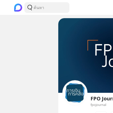
FPO Jour
fpojournal