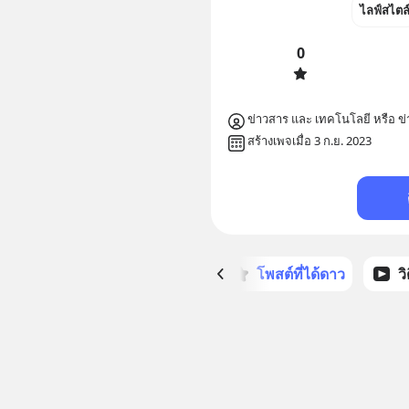
ไลฟ์สไตล
0
ข่าวสาร และ เทคโนโลยี หรือ ข่
สร้างเพจเมื่อ 3 ก.ย. 2023
หน้าหลัก
โพสต์ที่ได้ดาว
ว