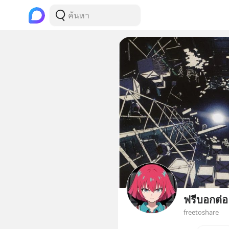
ฟรีบอกต่อ
freetoshare