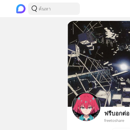
ฟรีบอกต่อ
freetoshare