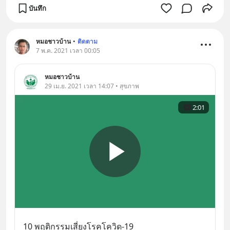
บันทึก
หมอชาวบ้าน
•
ติดตาม
7 พ.ค. 2021 เวลา 00:05
หมอชาวบ้าน
29 เม.ย. 2021 เวลา 14:07 • สุขภาพ
2:01
10 พฤติกรรมเสี่ยงโรคโควิด-19