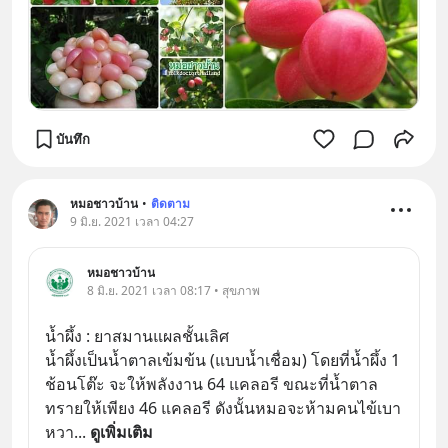
บันทึก
หมอชาวบ้าน
•
ติดตาม
9 มิ.ย. 2021 เวลา 04:27
หมอชาวบ้าน
8 มิ.ย. 2021 เวลา 08:17 • สุขภาพ
น้ำผึ้ง : ยาสมานแผลชั้นเลิศ
น้ำผึ้งเป็นน้ำตาลเข้มข้น (แบบน้ำเชื่อม) โดยที่น้ำผึ้ง 1 
ช้อนโต๊ะ จะให้พลังงาน 64 แคลอรี ขณะที่น้ำตาล
ทรายให้เพียง 46 แคลอรี ดังนั้นหมอจะห้ามคนไข้เบา
หวา
... 
ดูเพิ่มเติม