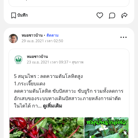
บันทึก
หมอชาวบ้าน
•
ติดตาม
29 เม.ย. 2021 เวลา 02:50
หมอชาวบ้าน
23 เม.ย. 2021 เวลา 09:37 • สุขภาพ
5 สมุนไพร : ลดความดันโลหิตสูง
1.กระเจี๊ยบแดง
ลดความดันโลหิต ขับปัสสาวะ ขับยูริก รวมทั้งลดการ
อักเสบของระบบทางเดินปัสสาวะภายหลังการผ่าตัด
ในไตได้ กา
... 
ดูเพิ่มเติม