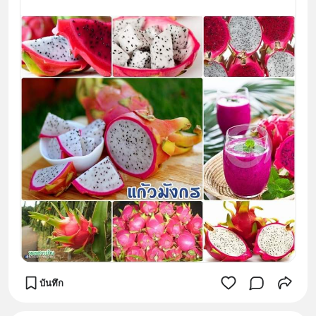
บันทึก