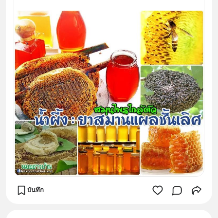
บันทึก