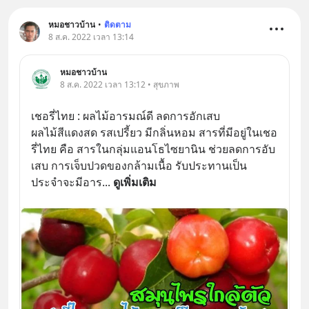
หมอชาวบ้าน
•
ติดตาม
8 ส.ค. 2022 เวลา 13:14
หมอชาวบ้าน
8 ส.ค. 2022 เวลา 13:12 • สุขภาพ
เชอรี่ไทย : ผลไม้อารมณ์ดี ลดการอักเสบ
ผลไม้สีแดงสด รสเปรี้ยว มีกลิ่นหอม สารที่มีอยู่ในเชอ
รี่ไทย คือ สารในกลุ่มแอนโธไซยานิน ช่วยลดการอับ
เสบ การเจ็บปวดของกล้ามเนื้อ รับประทานเป็น
ประจำจะมีอาร
... 
ดูเพิ่มเติม