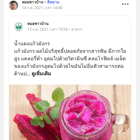
หมอชาวบ้าน
•
ติดตาม
14 ก.ย. 2021 เวลา 14:46
หมอชาวบ้าน
13 ก.ย. 2021 เวลา 10:56 • อาหาร
น้ำแดงแก้วมังกร
แก้วมังกร ผลไม้บริสุทธิ์ปลอดภัยจากสารพิษ มีกากใย
สูง แคลอรี่ต่ำ อุดมไปด้วยวิตามินซี คลอโรฟิลล์ เมล็ด
ของแก้วมังกรอุดมไปด้วยไขมันไม่อิ่มตัวสามารถต่อ
ต้านป
... 
ดูเพิ่มเติม