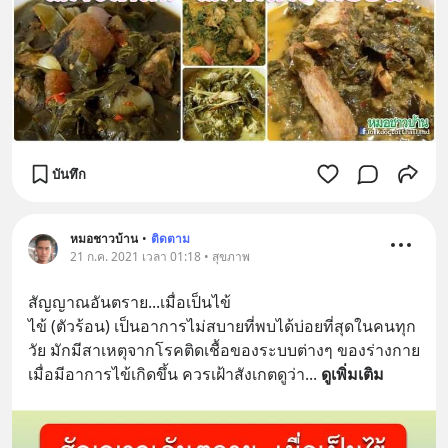
บันทึก
หมอชาวบ้าน
•
ติดตาม
21 ก.ค. 2021 เวลา 01:18 • สุขภาพ
สัญญาณอันตราย...เมื่อเป็นไข้
ไข้ (ตัวร้อน) เป็นอาการไม่สบายที่พบได้บ่อยที่สุดในคนทุก
วัย มักมีสาเหตุจากโรคติดเชื้อของระบบต่างๆ ของร่างกาย 
เมื่อมีอาการไข้เกิดขึ้น ควรเฝ้าสังเกตดูว่า
... 
ดูเพิ่มเติม