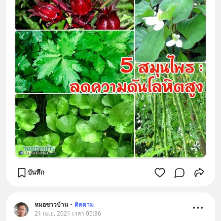
บันทึก
หมอชาวบ้าน
•
ติดตาม
21 เม.ย. 2021 เวลา 05:36