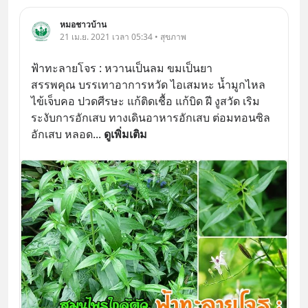
หมอชาวบ้าน
21 เม.ย. 2021 เวลา 05:34 • สุขภาพ
ฟ้าทะลายโจร : หวานเป็นลม ขมเป็นยา
สรรพคุณ บรรเทาอาการหวัด ไอเสมหะ น้ำมูกไหล 
ไข้เจ็บคอ ปวดศีรษะ แก้ติดเชื้อ แก้บิด ฝี งูสวัด เริม 
ระงับการอักเสบ ทางเดินอาหารอักเสบ ต่อมทอนซิล
อักเสบ หลอด
... 
ดูเพิ่มเติม