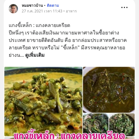
หมอชาวบ้าน
•
ติดตาม
27 ก.ค. 2021 เวลา 11:43 • อาหาร
แกงขี้เหล็ก : แกงคลายเครียด
ปีหนึ่งๆ เราต้องเสียเงินมากมายมหาศาลในซื้อยาต่าง
ประเทศ ยาขายดีติดอันดับ คือ ยากล่อมประสาทหรือยาค
ลายเครียด ทราบหรือไม่ "ขี้เหล็ก" มีสรรพคุณยาหลายอ
ย่างน
... 
ดูเพิ่มเติม