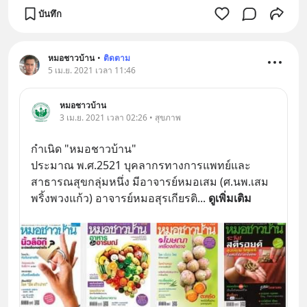
บันทึก
หมอชาวบ้าน
•
ติดตาม
5 เม.ย. 2021 เวลา 11:46
หมอชาวบ้าน
3 เม.ย. 2021 เวลา 02:26 • สุขภาพ
กำเนิด "หมอชาวบ้าน"
ประมาณ พ.ศ.2521 บุคลากรทางการแพทย์และ
สาธารณสุขกลุ่มหนึ่ง มีอาจารย์หมอเสม (ศ.นพ.เสม 
พริ้งพวงแก้ว) อาจารย์หมอสุรเกียรติ
... 
ดูเพิ่มเติม