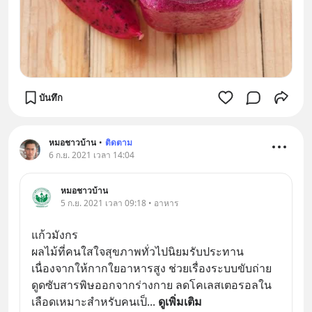
บันทึก
หมอชาวบ้าน
•
ติดตาม
6 ก.ย. 2021 เวลา 14:04
หมอชาวบ้าน
5 ก.ย. 2021 เวลา 09:18 • อาหาร
แก้วมังกร
ผลไม้ที่คนใสใจสุขภาพทั่วไปนิยมรับประทาน 
เนื่องจากให้กากใยอาหารสูง ช่วยเรื่องระบบขับถ่าย 
ดูดซับสารพิษออกจากร่างกาย ลดโคเลสเตอรอลใน
เลือดเหมาะสำหรับคนเป็
... 
ดูเพิ่มเติม