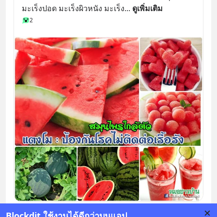
มะเร็งปอด มะเร็งผิวหนัง มะเร็ง
... 
ดูเพิ่มเติม
2
Blockdit ใช้งานได้ดีกว่าบนแอป
บันทึก