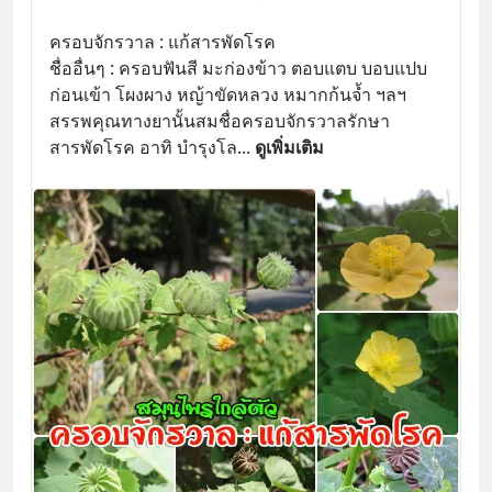
ครอบจักรวาล : แก้สารพัดโรค
ชื่ออื่นๆ : ครอบฟันสี มะก่องข้าว ตอบแตบ บอบแปบ 
ก่อนเข้า โผงผาง หญ้าขัดหลวง หมากก้นจ้ำ ฯลฯ 
สรรพคุณทางยานั้นสมชื่อครอบจักรวาลรักษา
สารพัดโรค อาทิ บำรุงโล
... 
ดูเพิ่มเติม