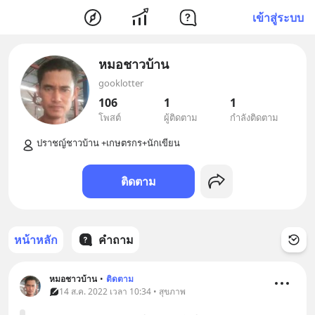
เข้าสู่ระบบ
หมอชาวบ้าน
gooklotter
106
1
1
โพสต์
ผู้ติดตาม
กำลังติดตาม
ติดตาม
หน้าหลัก
คำถาม
หมอชาวบ้าน
•
ติดตาม
14 ส.ค. 2022 เวลา 10:34 • สุขภาพ