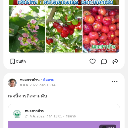
บันทึก
หมอชาวบ้าน
•
ติดตาม
8 ส.ค. 2022 เวลา 13:14
เพจนี้ควรติดตามคับ
หมอชาวบ้าน
21 ก.ค. 2022 เวลา 13:05 • สุขภาพ
3:27