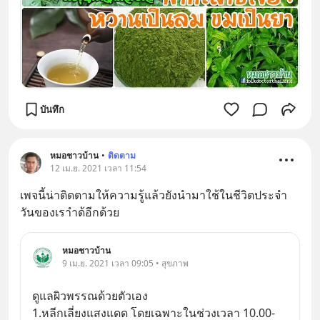
บันทึก
หมอชาวบ้าน
•
ติดตาม
12 เม.ย. 2021 เวลา 11:54
เพจนี้น่าติดตามให้ความรู้แล้วยังนำมาใช้ในชีวิตประจำ
วันของเราำด้อีกด้วย
หมอชาวบ้าน
9 เม.ย. 2021 เวลา 09:05 • สุขภาพ
ดูแลผิวพรรณด้วยตัวเอง
1.หลีกเลี่ยงแสงแดด โดยเฉพาะในช่วงเวลา 10.00-