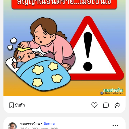
บันทึก
หมอชาวบ้าน
•
ติดตาม
28 มิ.ย. 2021 เวลา 10:08