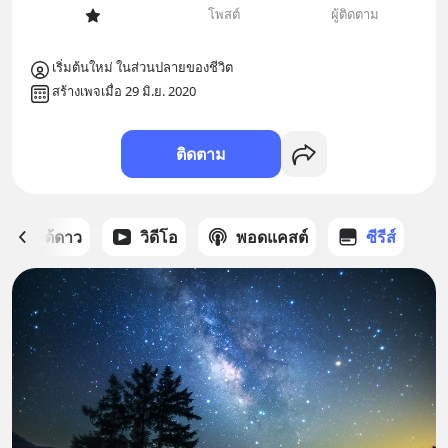
โพสต์
ผู้ติดตาม
เริ่มต้นใหม่ ในส่วนปลายของชีวิต
สร้างเพจเมื่อ 29 มิ.ย. 2020
ติดตาม
สต์ที่ได้ดาว
วิดีโอ
พอดแคสต์
ซีรีส์