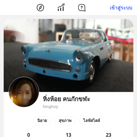
เข้าสู่ระบบ
หิ่งห้อย คนกักขฬะ
hinghoy
นิยาย
สุขภาพ
ไลฟ์สไตล์
0
13
23