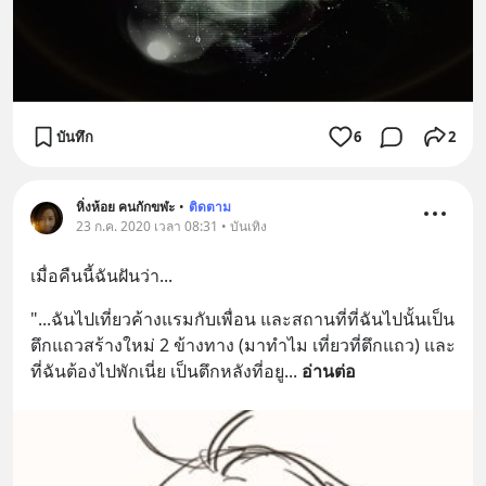
บันทึก
6
2
หิ่งห้อย คนกักขฬะ
•
ติดตาม
23 ก.ค. 2020 เวลา 08:31 • บันเทิง
เมื่อคืนนี้ฉันฝันว่า...
"...ฉันไปเที่ยวค้างแรมกับเพื่อน และสถานที่ที่ฉันไปนั้นเป็น
ตึกแถวสร้างใหม่ 2 ข้างทาง (มาทำไม เที่ยวที่ตึกแถว) และ
ที่ฉันต้องไปพักเนี่ย เป็นตึกหลังที่อยู
... 
อ่านต่อ