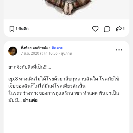
1 บันทึก
1
หิ่งห้อย คนกักขฬะ
•
ติดตาม
7 ส.ค. 2020 เวลา 10:56 • สุขภาพ
ยากจังกับสิ่งที่เป็น!!!...
ep.8 ทางเดินไม่ได้โรยด้วยกลีบกุหลาบฉันใด โรคภัยไข้
เจ็บของฉันก็ไม่ได้มีแค่โรคเดียวฉันนั้น 
ในระหว่างทางของการดูแลรักษาขา ทำแผล พันขาเป็น
มัมมี
... 
อ่านต่อ