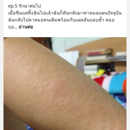
ep.5 รักษาต่อไป
เมื่อซินแสทิ้งฉันไปแล้วฉันก็หันกลับมาหาหมอแผนปัจจุบัน 
ฉันกลับไปหาหมอคนเดิมพร้อมกับแผลอันบอบช้ำ หมอ
บอ
... 
อ่านต่อ