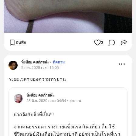
บันทึก
2
หิ่งห้อย คนกักขฬะ
•
ติดตาม
5 ก.ค. 2020 เวลา 15:05
ระยะเวลาของความทรมาน
หิ่งห้อย คนกักขฬะ
28 มิ.ย. 2020 เวลา 04:54 • สุขภาพ
ยากจังกับสิ่งที่เป็น!!!
จากคนธรรมดา ร่างกายแข็งแรง กิน เที่ยว ดื่ม ใช้
ชีวิตมนุษย์เงินเดือนไปตามปกติ อยู่ๆมาเป็นโรคที่เรา