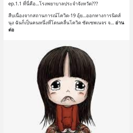
ep.1.1 ที่นี่คือ...โรงพยาบาลประจำจังหวัด???
สืบเนื่องจากสถานการณ์โควิด-19 อุ้ย...ออกทางการนิดส์
นุง ฉันก็เป็นคนหนึ่งที่โดนคลื่นโควิด ซัดเซพเนจร จ
... 
อ่าน
ต่อ