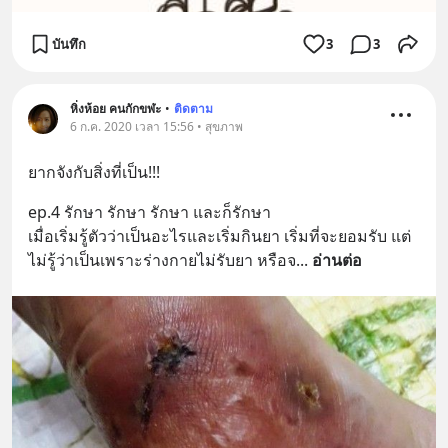
บันทึก
3
3
หิ่งห้อย คนกักขฬะ
•
ติดตาม
6 ก.ค. 2020 เวลา 15:56 • สุขภาพ
ยากจังกับสิ่งที่เป็น!!!
ep.4 รักษา รักษา รักษา และก็รักษา
เมื่อเริ่มรู้ตัวว่าเป็นอะไรและเริ่มกินยา เริ่มที่จะยอมรับ แต่
ไม่รู้ว่าเป็นเพราะร่างกายไม่รับยา หรือจ
... 
อ่านต่อ