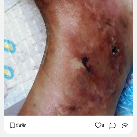
บันทึก
3