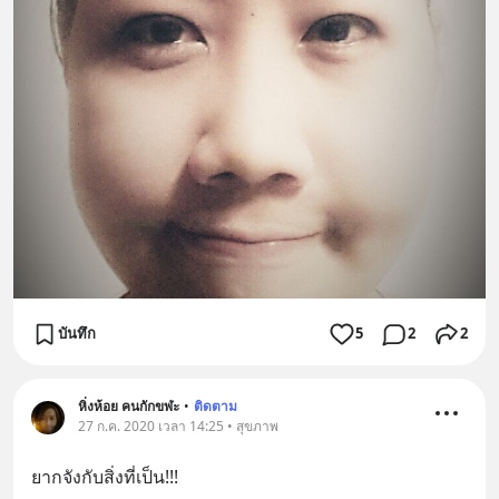
บันทึก
5
2
2
หิ่งห้อย คนกักขฬะ
•
ติดตาม
27 ก.ค. 2020 เวลา 14:25 • สุขภาพ
ยากจังกับสิ่งที่เป็น!!!