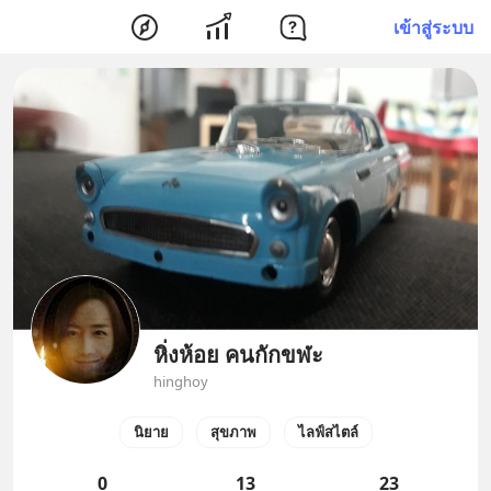
เข้าสู่ระบบ
หิ่งห้อย คนกักขฬะ
hinghoy
นิยาย
สุขภาพ
ไลฟ์สไตล์
0
13
23