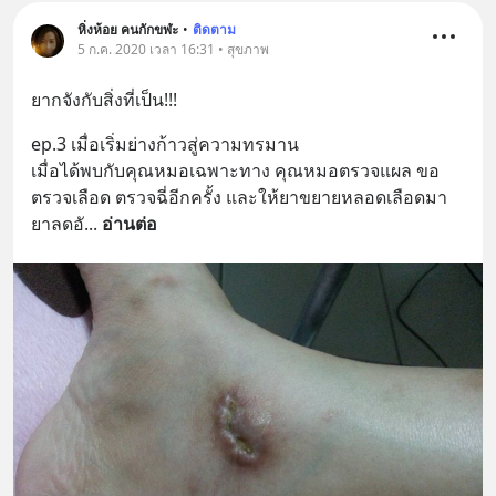
หิ่งห้อย คนกักขฬะ
•
ติดตาม
5 ก.ค. 2020 เวลา 16:31 • สุขภาพ
ยากจังกับสิ่งที่เป็น!!!
ep.3 เมื่อเริ่มย่างก้าวสู่ความทรมาน
เมื่อได้พบกับคุณหมอเฉพาะทาง คุณหมอตรวจแผล ขอ
ตรวจเลือด ตรวจฉี่อีกครั้ง และให้ยาขยายหลอดเลือดมา 
ยาลดอั
... 
อ่านต่อ