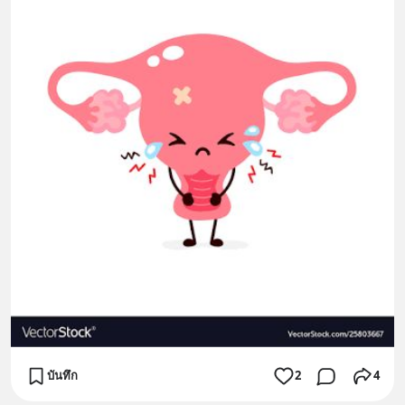
บันทึก
2
4