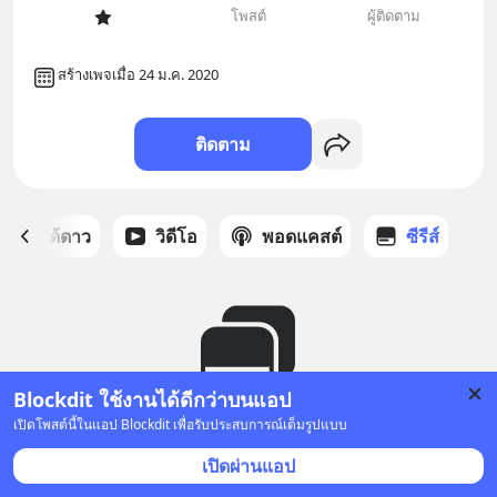
โพสต์
ผู้ติดตาม
สร้างเพจเมื่อ 24 ม.ค. 2020
ติดตาม
สต์ที่ได้ดาว
วิดีโอ
พอดแคสต์
ซีรีส์
Blockdit ใช้งานได้ดีกว่าบนแอป
เปิดโพสต์นี้ในแอป Blockdit เพื่อรับประสบการณ์เต็มรูปแบบ
ยังไม่มีซีรีส์
เปิดผ่านแอป