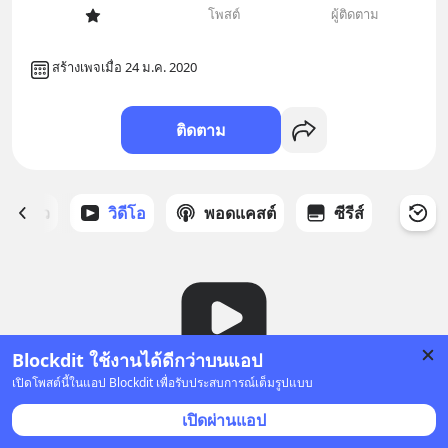
โพสต์
ผู้ติดตาม
สร้างเพจเมื่อ 24 ม.ค. 2020
ติดตาม
ี่ได้ดาว
วิดีโอ
พอดแคสต์
ซีรีส์
Blockdit ใช้งานได้ดีกว่าบนแอป
เปิดโพสต์นี้ในแอป Blockdit เพื่อรับประสบการณ์เต็มรูปแบบ
ยังไม่มีวิดีโอ
เปิดผ่านแอป