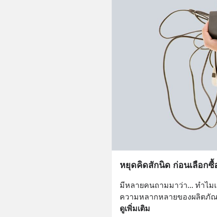
หยุดคิดสักนิด ก่อนเลือกซื้
มีหลายคนถามมาว่า... ทำไมเรา
ความหลากหลายของผลิตภัณฑ์
ดูเพิ่มเติม