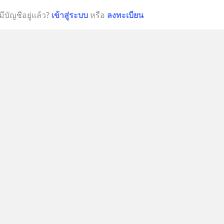
มีบัญชีอยู่แล้ว?
เข้าสู่ระบบ
หรือ
ลงทะเบียน