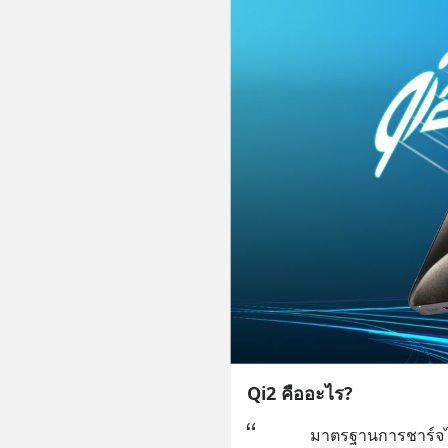
Qi2 คืออะไร?
มาตรฐานการชาร์จไร