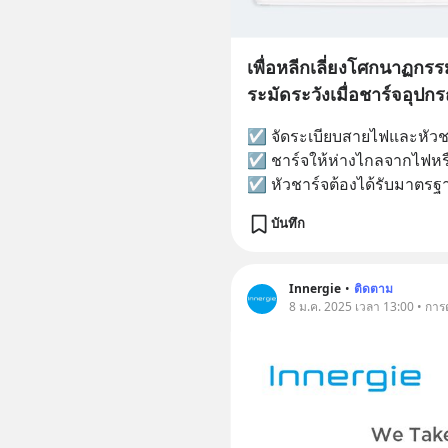
เพื่อหลีกเลี่ยงโศกนาฏกร
ระมัดระวังเมื่อชาร์จอุปกร
☑ จัดระเบียบสายไฟและหัวช
☑ ชาร์จให้ห่างไกลจากไฟห
☑ หัวชาร์จต้องได้รับมาต
บันทึก
Innergie
•
ติดตาม
8 ม.ค. 2025 เวลา 13:00 • กา