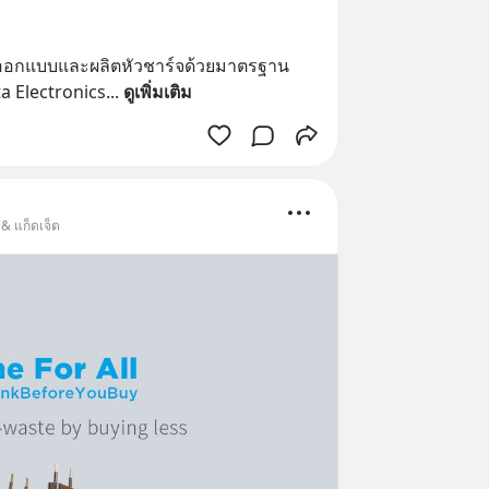
 ออกแบบและผลิตหัวชาร์จด้วยมาตรฐาน
a Electronics
... 
ดูเพิ่มเติม
 & แก็ดเจ็ต