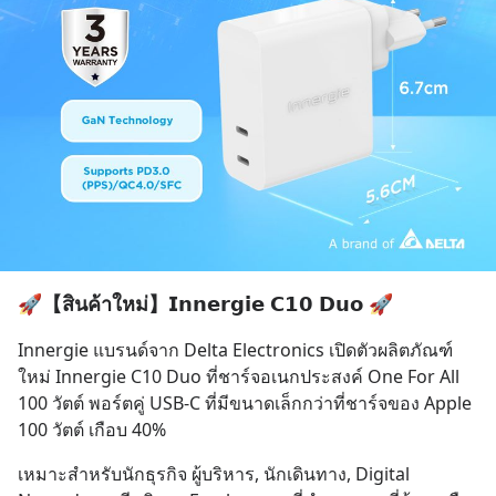
🚀【สินค้าใหม่】𝗜𝗻𝗻𝗲𝗿𝗴𝗶𝗲 𝗖𝟭𝟬 𝗗𝘂𝗼 🚀
Innergie แบรนด์จาก Delta Electronics เปิดตัวผลิตภัณฑ์
ใหม่ Innergie C10 Duo ที่ชาร์จอเนกประสงค์ One For All 
100 วัตต์ พอร์ตคู่ USB-C ที่มีขนาดเล็กกว่าที่ชาร์จของ Apple 
100 วัตต์ เกือบ 40%
เหมาะสำหรับนักธุรกิจ ผู้บริหาร, นักเดินทาง, Digital 