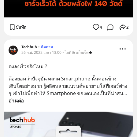
บันทึก
4
2
Techhub
•
ติดตาม
26 ก.พ. 2022 เวลา 13:00 • ไอที & แก็ดเจ็ต
ตงลงเร็วจริงไหม ?
ต้องยอมว่าปัจจุบัน ตลาด Smartphone นั้นค่อนข้าง
เติบโตอย่างมาก ผู้ผลิตหลายแบรนด์พยายามใส่ฟีเจอร์ต่าง 
ๆ เข้าไปเพื่อทำให้ Smartphone ของตนเองเป็นที่น่าสน
... 
อ่านต่อ