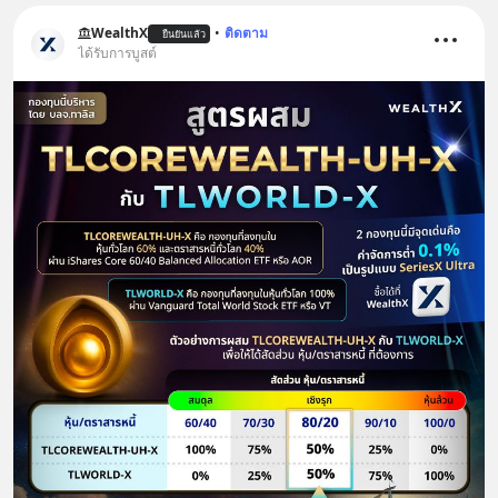
WealthX
•
ติดตาม
ยืนยันแล้ว
ได้รับการบูสต์