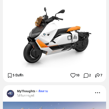
5 บันทึก
10
2
7
MyThoughts
•
ติดตาม
ได้รับการบูสต์