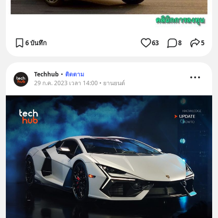
6 บันทึก
63
8
5
Techhub
•
ติดตาม
29 ก.ค. 2023 เวลา 14:00 • ยานยนต์