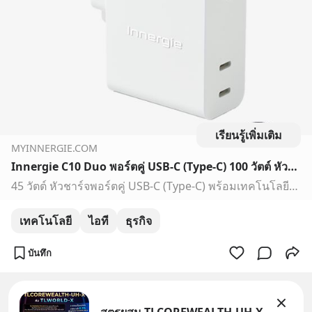
เรียนรู้เพิ่มเติม
MYINNERGIE.COM
Innergie C10 Duo พอร์ตคู่ USB-C (Type-C) 100 วัตต์ หัวชาร์จ One For All (Delta Electronics)
45 วัตต์ หัวชาร์จพอร์ตคู่ USB-C (Type-C) พร้อมเทคโนโลยีการจัดสรรพลังงานแบบไดนามิกส์ ชาร์จเร็ว PD ให้ iPhone 13 Pro Max สูงสุด 27 วัตต์ ชาร์จเร็ว MacBook Air ได้
เทคโนโลยี
ไอที
ธุรกิจ
บันทึก