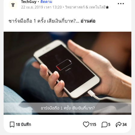
TechGuy
•
ติดตาม
22 เม.ย. 2019 เวลา 13:20 • วิทยาศาสตร์ & เทคโนโลยี
ชาร์จมือถือ 1 ครั้ง เสียเงินกี่บาท?
... 
อ่านต่อ
18 บันทึก
115
5
34