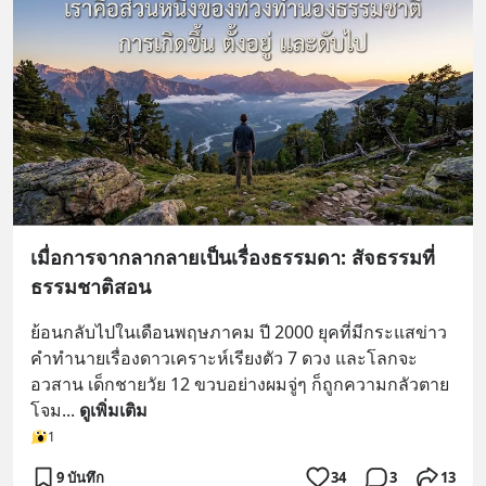
เมื่อการจากลากลายเป็นเรื่องธรรมดา: สัจธรรมที่
ธรรมชาติสอน
ย้อนกลับไปในเดือนพฤษภาคม ปี 2000 ยุคที่มีกระแสข่าว
คำทำนายเรื่องดาวเคราะห์เรียงตัว 7 ดวง และโลกจะ
อวสาน เด็กชายวัย 12 ขวบอย่างผมจู่ๆ ก็ถูกความกลัวตาย
โจม
... 
ดูเพิ่มเติม
1
9 บันทึก
34
3
13