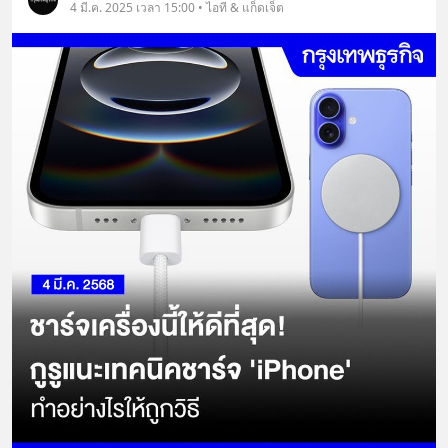
4 มี.ค. 2025 เวลา 15:00 • ไอที & แก็ดเจ็ต