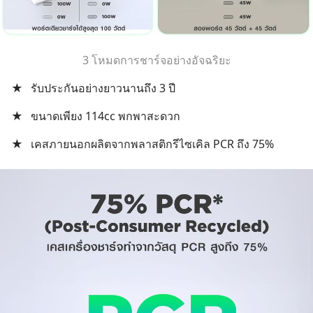
3 โหมดการชาร์จอย่างอัจฉริยะ
★
รับประกันอย่างยาวนานถึง 3 ปี
★
ขนาดเพียง 114cc พกพาสะดวก
★
เคสภายนอกผลิตจากพลาสติกรีไซเคิล PCR ถึง 75%