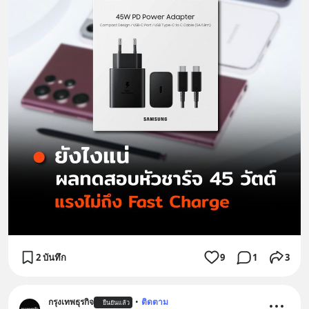
2 บันทึก
9
1
3
กรุงเทพธุรกิจ
•
ติดตาม
ยืนยันแล้ว