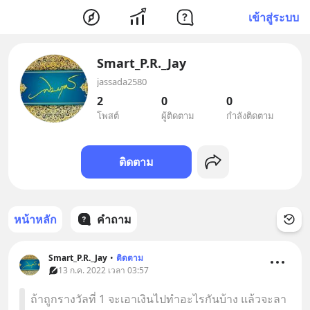
เข้าสู่ระบบ
Smart_P.R._Jay
jassada2580
2
0
0
โพสต์
ผู้ติดตาม
กำลังติดตาม
ติดตาม
หน้าหลัก
คำถาม
Smart_P.R._Jay
•
ติดตาม
13 ก.ค. 2022 เวลา 03:57
ถ้าถูกรางวัลที่ 1 จะเอาเงินไปทำอะไรกันบ้าง แล้วจะลา