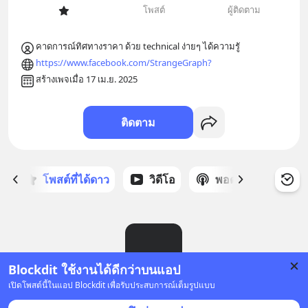
โพสต์
ผู้ติดตาม
คาดการณ์ทิศทางราคา ด้วย technical ง่ายๆ ได้ความรูั
https://www.facebook.com/StrangeGraph?
สร้างเพจเมื่อ 17 เม.ย. 2025
ติดตาม
ก
โพสต์ที่ได้ดาว
วิดีโอ
พอดแคสต์
ซ
Blockdit ใช้งานได้ดีกว่าบนแอป
เปิดโพสต์นี้ในแอป Blockdit เพื่อรับประสบการณ์เต็มรูปแบบ
ยังไม่มีโพสต์