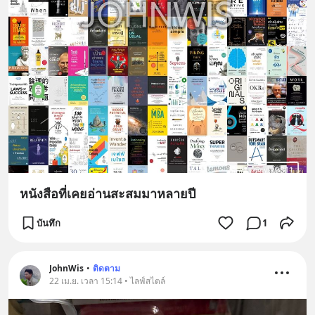
หนังสือที่เคยอ่านสะสมมาหลายปี
บันทึก
1
JohnWis
•
ติดตาม
22 เม.ย. เวลา 15:14 • ไลฟ์สไตล์