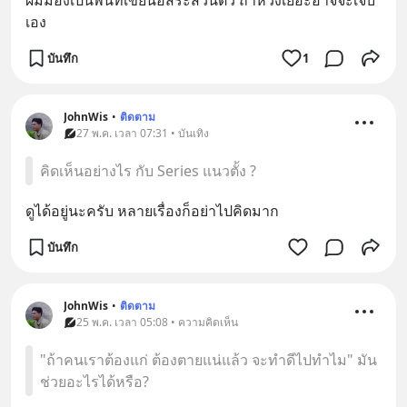
ผมมองเป็นพื้นที่เขียนอิสระส่วนตัว ถ้าหวังเยอะอาจจะเจ็บ
เอง
บันทึก
1
JohnWis
•
ติดตาม
27 พ.ค. เวลา 07:31 • บันเทิง
คิดเห็นอย่างไร กับ Series แนวตั้ง ?
ดูได้อยู่นะครับ หลายเรื่องก็อย่าไปคิดมาก
บันทึก
JohnWis
•
ติดตาม
25 พ.ค. เวลา 05:08 • ความคิดเห็น
"ถ้าคนเราต้องแก่ ต้องตายแน่แล้ว จะทำดีไปทำไม" มัน
ช่วยอะไรได้หรือ?