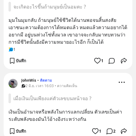
จะเกิดอะไรขึ้นถ้ามนุษย์เป็นอมตะ ?
มุมในมุมกลับ ถ้ามนุษย์ใช้ชีวิตได้นานพอจนสิ้นสงสัย 
เอาชนะความต้องการได้หมดแล้ว หมดแล้วความอยากได้
อยากมี อยู่บนห่วงโซ่ทั้งมวล เขาอาจจะกลับมาทบทวนว่า 
การมีชีวิตนั้นยังมีความหมายอะไรอีก ก็เป็นได้
1
บันทึก
1
JohnWis
•
ติดตาม
2 มิ.ย. เวลา 16:03 • ความคิดเห็น
เมื่อเงินเป็นเพียงแค่ตัวเลขบนหน้าจอ ?
เงินเป็นอำนาจหรือพลังในการแลกเปลี่ยน ตัวเลขเป็นค่า
ระดับพลังของมันไว้อ้างอิงระหว่างกัน
บันทึก
1
2