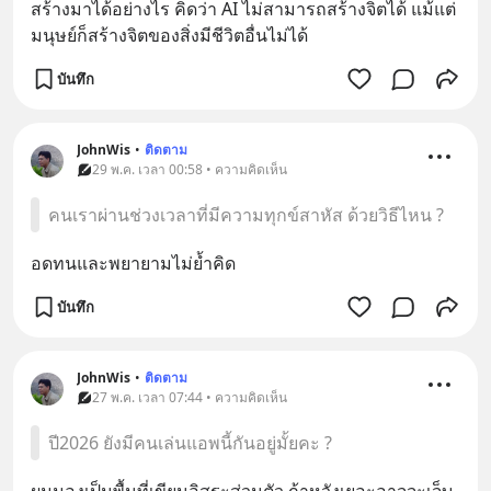
สร้างมาได้อย่างไร คิดว่า AI ไม่สามารถสร้างจิตได้ แม้แต่
มนุษย์ก็สร้างจิตของสิ่งมีชีวิตอื่นไม่ได้
บันทึก
JohnWis
•
ติดตาม
29 พ.ค. เวลา 00:58 • ความคิดเห็น
คนเราผ่านช่วงเวลาที่มีความทุกข์สาหัส ด้วยวิธีไหน ?
อดทนและพยายามไม่ย้ำคิด
บันทึก
JohnWis
•
ติดตาม
27 พ.ค. เวลา 07:44 • ความคิดเห็น
ปี2026 ยังมีคนเล่นแอพนี้กันอยู่มั้ยคะ ?