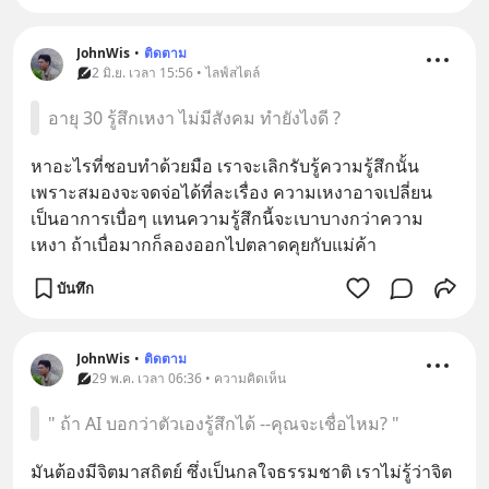
JohnWis
•
ติดตาม
2 มิ.ย. เวลา 15:56 • ไลฟ์สไตล์
อายุ 30 รู้สึกเหงา ไม่มีสังคม ทำยังไงดี ?
หาอะไรที่ชอบทำด้วยมือ เราจะเลิกรับรู้ความรู้สึกนั้น 
เพราะสมองจะจดจ่อได้ที่ละเรื่อง ความเหงาอาจเปลี่ยน
เป็นอาการเบื่อๆ แทนความรู้สึกนี้จะเบาบางกว่าความ
เหงา ถ้าเบื่อมากก็ลองออกไปตลาดคุยกับแม่ค้า
บันทึก
JohnWis
•
ติดตาม
29 พ.ค. เวลา 06:36 • ความคิดเห็น
" ถ้า AI บอกว่าตัวเองรู้สึกได้ --คุณจะเชื่อไหม? "
มันต้องมีจิตมาสถิตย์ ซึ่งเป็นกลใจธรรมชาติ เราไม่รู้ว่าจิต