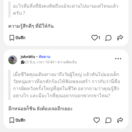
อะไรคือสิ่งที่ยังคงคิดถึงแม้จะผ่านไปนานแค่ไหนแล้ว
ครับ ?
ความรู้สึกดีๆ ที่มีให้กัน
บันทึก
1
JohnWis
•
ติดตาม
23 มิ.ย. เวลา 10:49 • ความคิดเห็น
เมื่อชีวิตคุณเดินทางมาถึงวัยผู้ใหญ่ แล้วหันไปมองเด็ก
วัยหนุ่มสาวที่อกหักร้องไห้ฟังเพลงเศร้า ราวกับว่านี่คือ
การผิดหวังครั้งใหญ่ที่สุดในชีวิต อยากถามว่าคุณรู้สึก
อย่างไร และมีอะไรที่คุณอยากบอกพวกเขาไหม?
อีกหน่อยก็ชิน ยังต้องเจออีกเยอะ
บันทึก