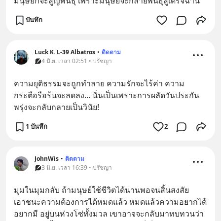
มนุษย์ก็จะสูญพันธุ์ เพราะมนุษย์จะกลายพันธุ์สู่เดรัจฉาน
บันทึก
Luck K. L-39 Albatros
•
ติดตาม
4 มิ.ย. เวลา 02:51 • ปรัชญา
ความยุติธรรมจะถูกทำลาย ความรักจะไร้ค่า ความ
กระตือรือร้นจะลดลง... นั่นเป็นเพราะการผลัดวันประกัน
พรุ่งจะกลับกลายเป็นวินัย!
1 บันทึก
2
JohnWis
•
ติดตาม
3 มิ.ย. เวลา 16:39 • ปรัชญา
มุมในมุมกลับ ถ้ามนุษย์ใช้ชีวิตได้นานพอจนสิ้นสงสัย 
เอาชนะความต้องการได้หมดแล้ว หมดแล้วความอยากได้
อยากมี อยู่บนห่วงโซ่ทั้งมวล เขาอาจจะกลับมาทบทวนว่า 