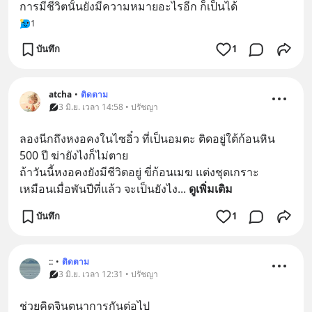
การมีชีวิตนั้นยังมีความหมายอะไรอีก ก็เป็นได้
1
บันทึก
1
atcha
•
ติดตาม
3 มิ.ย. เวลา 14:58 • ปรัชญา
ลองนีกถึงหงอคงในไซอิ๋ว ที่เป็นอมตะ ติดอยู่ใต้ก้อนหิน 
500 ปี ฆ่ายังไงก็ไม่ตาย 
ถ้าวันนี้หงอคงยังมีชีวิตอยู่ ขี่ก้อนเมฆ แต่งชุดเกราะ 
เหมือนเมื่อพันปีที่แล้ว จะเป็นยังไง
... 
ดูเพิ่มเติม
บันทึก
1
::
•
ติดตาม
3 มิ.ย. เวลา 12:31 • ปรัชญา
ช่วยคิดจินตนาการกันต่อไป