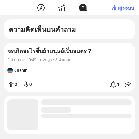
เข้าสู่ระบบ
ความคิดเห็นบนคำถาม
จะเกิดอะไรขึ้นถ้ามนุษย์เป็นอมตะ ?
3 มิ.ย. เวลา 10:49 • ปรัชญา • 8 คำตอบ
Chanin
2
0
1