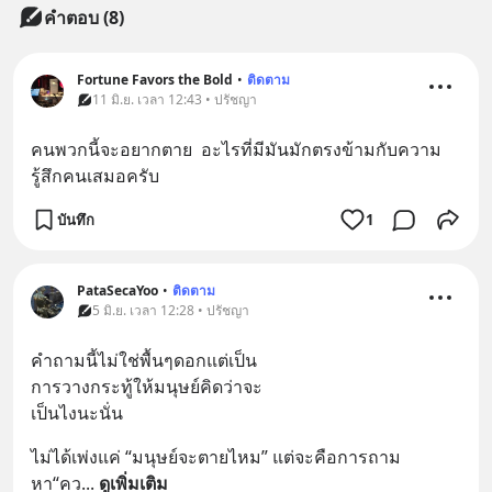
คำตอบ (8)
Fortune Favors the Bold
•
ติดตาม
11 มิ.ย. เวลา 12:43 • ปรัชญา
คนพวกนี้จะอยากตาย  อะไรที่มีมันมักตรงข้ามกับความ
รู้สึกคนเสมอครับ
บันทึก
1
PataSecaYoo
•
ติดตาม
5 มิ.ย. เวลา 12:28 • ปรัชญา
คำถามนี้ไม่ใช่พื้นๆดอกแต่เป็น
การวางกระทู้ให้มนุษย์คิดว่าจะ
เป็นไงนะนั่น
ไม่ได้เพ่งแค่ “มนุษย์จะตายไหม” แต่จะคือการถาม
หา“คว
... 
ดูเพิ่มเติม