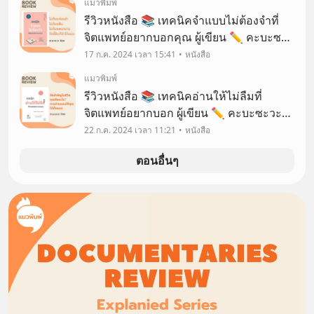
แมวพิมพ์
รีวิวหนังสือ 📚 เทคนิคจำแบบไม่ต้องจำที่
จิตแพทย์อยากบอกคุณ ผู้เขียน ✏ คะบะซะ
วะ ชิอง
17 ก.ค. 2024 เวลา 15:41
หนังสือ
แมวพิมพ์
รีวิวหนังสือ 📚 เทคนิคอ่านให้ไม่ลืมที่
จิตแพทย์อยากบอก ผู้เขียน ✏️ คะบะซะวะ
ชิอง
22 ก.ค. 2024 เวลา 11:21
หนังสือ
ตอนอื่นๆ