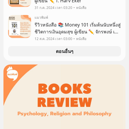
ผู้เขียน ✏️ T. Harv Eker
31 ก.ค. 2024 เวลา 03:20
หนังสือ
แมวพิมพ์
รีวิวหนังสือ 📚 Money 101 เริ่มต้นนับหนึ่งสู่
ชีวิตการเงินอุดมสุข ผู้เขียน ✏️ จักรพงษ์ เมษ
พันธุ์ (Money Coach)
12 ส.ค. 2024 เวลา 03:00
หนังสือ
ตอนอื่นๆ