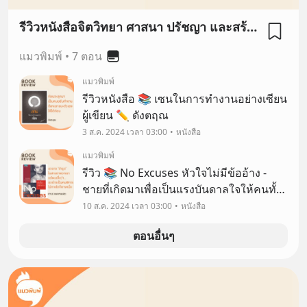
รีวิวหนังสือจิตวิทยา ศาสนา ปรัชญา และสร้างแรงบันดาลใจ
แมวพิมพ์
•
7 ตอน
แมวพิมพ์
รีวิวหนังสือ 📚 เซนในการทำงานอย่างเซียน
ผู้เขียน ✏️ ดังตฤณ
3 ส.ค. 2024 เวลา 03:00
หนังสือ
แมวพิมพ์
รีวิว 📚 No Excuses หัวใจไม่มีข้ออ้าง -
ชายที่เกิดมาเพื่อเป็นแรงบันดาลใจให้คนทั้ง
โลก ผู้เขียน ✏️ ไคล์ เมย์นาร์ด - Kyle
10 ส.ค. 2024 เวลา 03:00
หนังสือ
Maynard
ตอนอื่นๆ