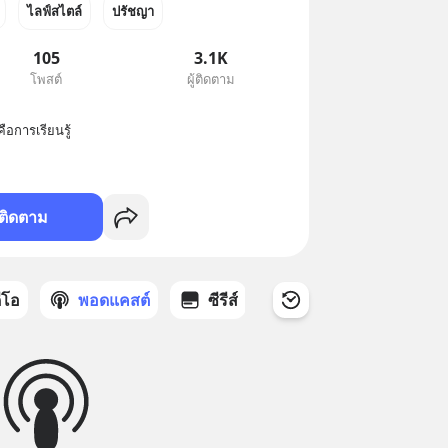
ไลฟ์สไตล์
ปรัชญา
105
3.1K
โพสต์
ผู้ติดตาม
ือการเรียนรู้
ติดตาม
ดีโอ
พอดแคสต์
ซีรีส์