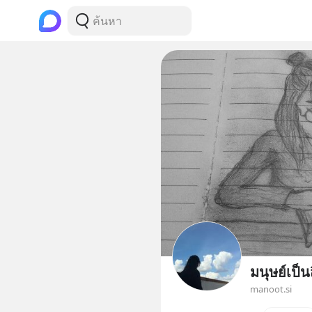
มนุษย์เป็นส
manoot.si