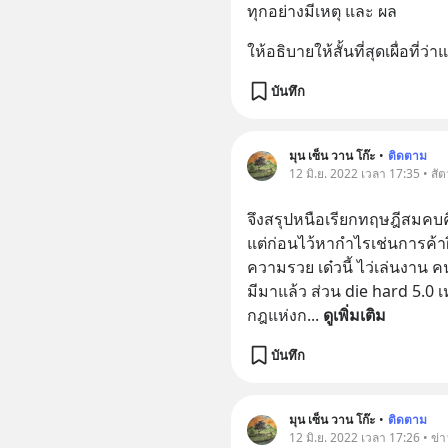
ทุกอย่างมีเหตุ และ ผล
ให้อธิบายให้สั้นที่สุดเผื่อที่ว
บันทึก
มุน เซ็น วาน โก๊ะ
•
ติดตาม
12 มิ.ย. 2022 เวลา 17:35 • สัตว์
จึงสรุปหนือเรียกทฤษฎีสมคบคิดก
แต่ก่อนไว้หากำไรเช่นการค้าฝิ
ความรวย เด๋วนี้ ไว่เล่นงาน ค
มีมาแล้ว ส่วน die hard 5.0 
กฎแห่งก
... 
ดูเพิ่มเติม
บันทึก
มุน เซ็น วาน โก๊ะ
•
ติดตาม
12 มิ.ย. 2022 เวลา 17:26 • ข