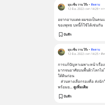
มุน เซ็น วาน โก๊ะ
•
ติดตาม
12 มิ.ย. 2022 เวลา 14:29 • กา
อยากอาบแดด ผมขอเป็นคนแรก ขี
ของพุทธ บทนี้ก็ใช้ได้เช่นกัน
บันทึก
มุน เซ็น วาน โก๊ะ
•
ติดตาม
12 มิ.ย. 2022 เวลา 14:25 • ศ
การแก้ปัญหาเฉพาะหน้าเรื่องวั
มากจนอาศัยบนพื้นผิวโลกไม่ได
ใต้ดินก่อน
   ส่วนทางเลือกรองคือ ส่งนักวิทยาศาสตร์เด่นๆ แต่ละด้าน เดินทางไป
พร้อมย
... 
ดูเพิ่มเติม
บันทึก