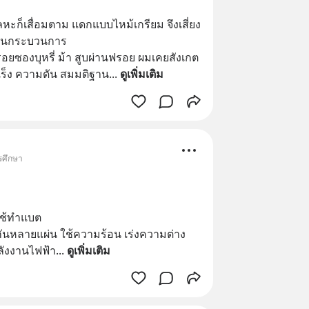
ลหะก็เสื่อมตาม แดกแบบไหม้เกรียม จึงเสี่ยง
ปนในกระบวนการ
อยซองบุหรี่ ม้า สูบผ่านฟรอย ผมเคยสังเกต
ะเร็ง ความดัน สมมติฐาน
... 
ดูเพิ่มเติม
รศึกษา
ใช้ทำแบต
นหลายแผ่น ใช้ความร้อน เร่งความต่าง
พลังงานไฟฟ้า
... 
ดูเพิ่มเติม