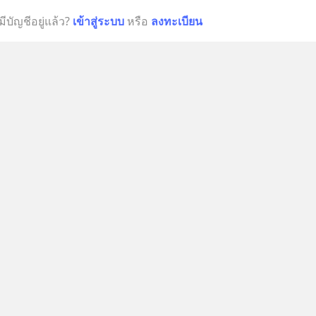
มีบัญชีอยู่แล้ว?
เข้าสู่ระบบ
หรือ
ลงทะเบียน