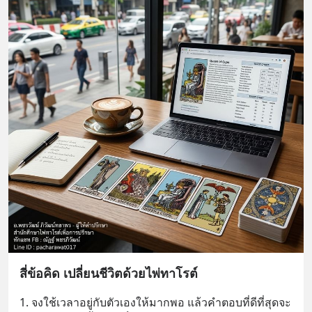
สี่ข้อคิด เปลี่ยนชีวิตด้วยไพ่ทาโรต์
1. จงใช้เวลาอยู่กับตัวเองให้มากพอ แล้วคำตอบที่ดีที่สุดจะ