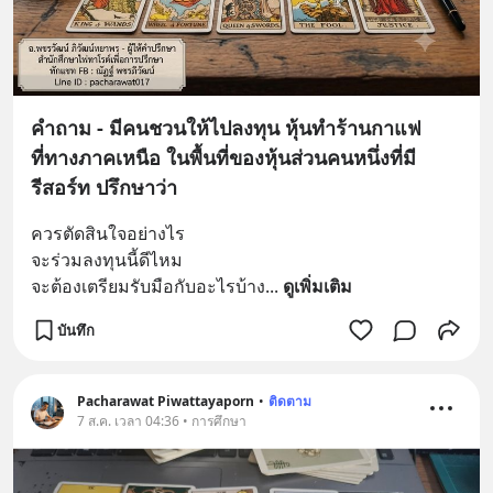
คำถาม - มีคนชวนให้ไปลงทุน หุ้นทำร้านกาแฟ
ที่ทางภาคเหนือ ในพื้นที่ของหุ้นส่วนคนหนึ่งที่มี
รีสอร์ท ปรึกษาว่า
ควรตัดสินใจอย่างไร 
จะร่วมลงทุนนี้ดีไหม 
จะต้องเตรียมรับมือกับอะไรบ้าง
... 
ดูเพิ่มเติม
บันทึก
Pacharawat Piwattayaporn
•
ติดตาม
7 ส.ค. เวลา 04:36 • การศึกษา