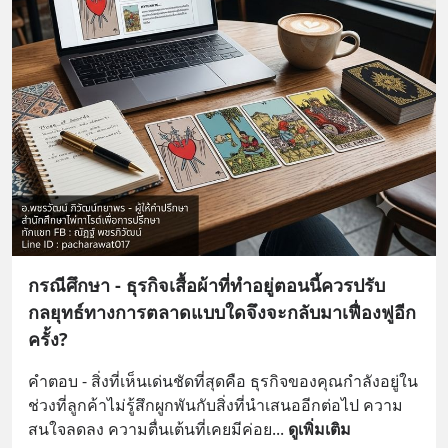
กรณีศึกษา - ธุรกิจเสื้อผ้าที่ทำอยู่ตอนนี้ควรปรับ
กลยุทธ์ทางการตลาดแบบใดจึงจะกลับมาเฟื่องฟูอีก
ครั้ง?
คำตอบ - สิ่งที่เห็นเด่นชัดที่สุดคือ ธุรกิจของคุณกำลังอยู่ใน
ช่วงที่ลูกค้าไม่รู้สึกผูกพันกับสิ่งที่นำเสนออีกต่อไป ความ
สนใจลดลง ความตื่นเต้นที่เคยมีค่อย
... 
ดูเพิ่มเติม