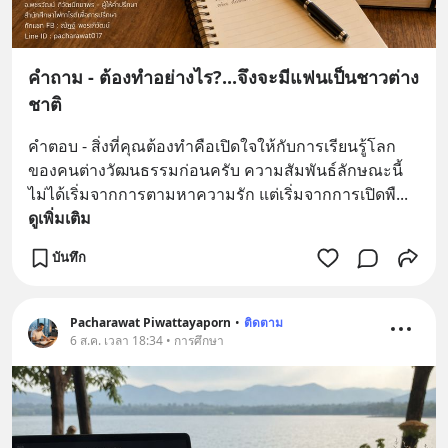
คำถาม - ต้องทำอย่างไร?...จึงจะมีแฟนเป็นชาวต่าง
ชาติ
คำตอบ - สิ่งที่คุณต้องทำคือเปิดใจให้กับการเรียนรู้โลก
ของคนต่างวัฒนธรรมก่อนครับ ความสัมพันธ์ลักษณะนี้
ไม่ได้เริ่มจากการตามหาความรัก แต่เริ่มจากการเปิดพื
... 
ดูเพิ่มเติม
บันทึก
Pacharawat Piwattayaporn
•
ติดตาม
6 ส.ค. เวลา 18:34 • การศึกษา