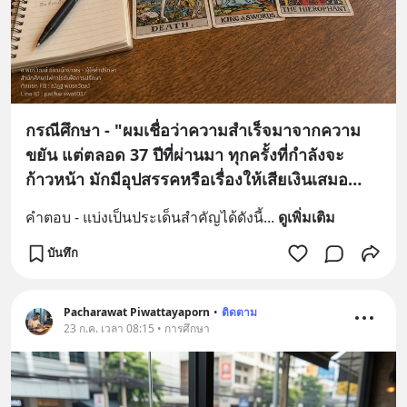
กรณีศึกษา - "ผมเชื่อว่าความสำเร็จมาจากความ
ขยัน แต่ตลอด 37 ปีที่ผ่านมา ทุกครั้งที่กำลังจะ
ก้าวหน้า มักมีอุปสรรคหรือเรื่องให้เสียเงินเสมอ
อยากทราบว่าสาเหตุคืออะไรครับ?"
คำตอบ - แบ่งเป็นประเด็นสำคัญได้ดังนี้
... 
ดูเพิ่มเติม
บันทึก
Pacharawat Piwattayaporn
•
ติดตาม
23 ก.ค. เวลา 08:15 • การศึกษา