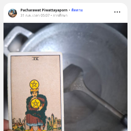
Pacharawat Piwattayaporn
•
ติดตาม
31 ก.ค. เวลา 05:07 • การศึกษา