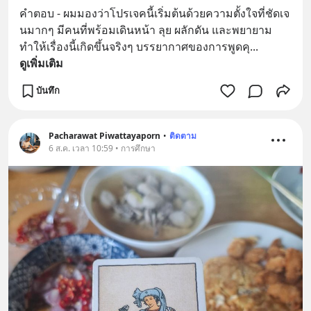
คำตอบ - ผมมองว่าโปรเจคนี้เริ่มต้นด้วยความตั้งใจที่ชัดเจ
นมากๆ มีคนที่พร้อมเดินหน้า ลุย ผลักดัน และพยายาม
ทำให้เรื่องนี้เกิดขึ้นจริงๆ บรรยากาศของการพูดคุ
... 
ดูเพิ่มเติม
บันทึก
Pacharawat Piwattayaporn
•
ติดตาม
6 ส.ค. เวลา 10:59 • การศึกษา