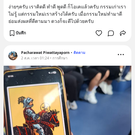
ง่ายๆครับ เราคิดดี ทำดี พูดดี ก็โอเคแล้วครับ กรรมเก่าเรา
ไม่รู้ แต่กรรมใหม่เราสร้างได้ครับ เมื่อกรรมใหม่ทำมาดี
ย่อมส่งผลที่ดีตามมา ดวงก็จะดีไปด้วยครับ
บันทึก
Pacharawat Piwattayaporn
•
ติดตาม
2 ส.ค. เวลา 01:24 • การศึกษา