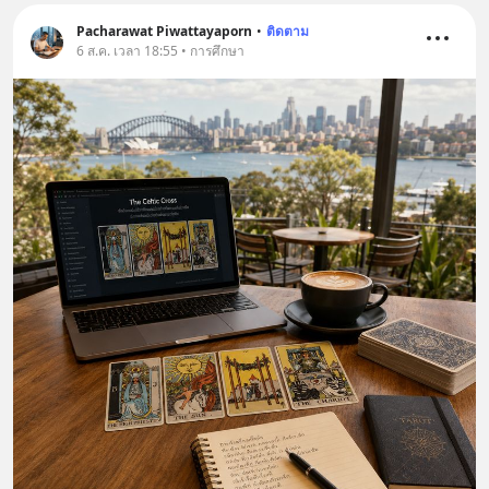
Pacharawat Piwattayaporn
•
ติดตาม
6 ส.ค. เวลา 18:55 • การศึกษา