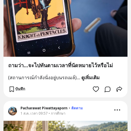
ถามว่า...จะไปทันตามเวลาที่นัดหมายไว้หรือไม่
(สถานการณ์กำลังนั่งอยู่บนรถเมล์)
... 
ดูเพิ่มเติม
บันทึก
Pacharawat Piwattayaporn
•
ติดตาม
1 ส.ค. เวลา 09:57 • การศึกษา