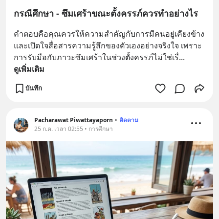
กรณีศึกษา - ซึมเศร้าขณะตั้งครรภ์ควรทำอย่างไร
คำตอบคือคุณควรให้ความสำคัญกับการมีคนอยู่เคียงข้าง
และเปิดใจสื่อสารความรู้สึกของตัวเองอย่างจริงใจ เพราะ
การรับมือกับภาวะซึมเศร้าในช่วงตั้งครรภ์ไม่ใช่เรื่
... 
ดูเพิ่มเติม
บันทึก
Pacharawat Piwattayaporn
•
ติดตาม
25 ก.ค. เวลา 02:55 • การศึกษา