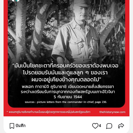
บันทึก
4