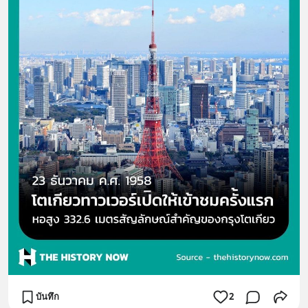
บันทึก
2