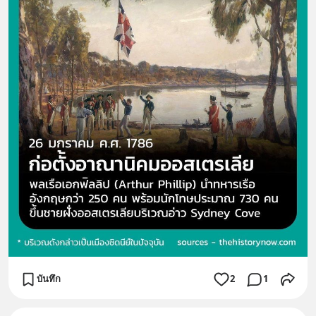
บันทึก
2
1