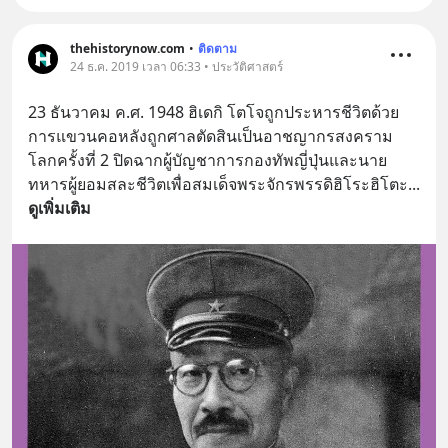
thehistorynow.com
•
ติดตาม
24 ธ.ค. 2019 เวลา 06:33 • ประวัติศาสตร์
23 ธันวาคม ค.ศ. 1948 ฮิเดกิ โตโจถูกประหารชีวิตด้วย
การแขวนคอหลังถูกศาลตัดสินเป็นอาชญากรสงคราม
โลกครั้งที่ 2 ปิดฉากผู้บัญชาการกองทัพญี่ปุ่นและนาย
ทหารผู้ยอมสละชีวิตเพื่อสมเด็จพระจักรพรรดิฮิโระฮิโตะ
... 
ดูเพิ่มเติม