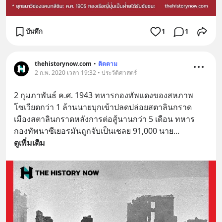
บันทึก
1
1
thehistorynow.com
•
ติดตาม
2 ก.พ. 2020 เวลา 19:32 • ประวัติศาสตร์
2 กุมภาพันธ์ ค.ศ. 1943 ทหารกองทัพแดงของสหภาพ
โซเวียตกว่า 1 ล้านนายบุกเข้าปลดปล่อยสตาลินกราด
เมืองสตาลินกราดหลังการต่อสู้นานกว่า 5 เดือน ทหาร
กองทัพนาซีเยอรมันถูกจับเป็นเชลย 91,000 นาย
... 
ดูเพิ่มเติม