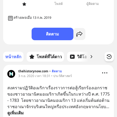
โพสต์
ผู้ติดตาม
สร้างเพจเมื่อ 13 ก.พ. 2019
ติดตาม
หน้าหลัก
โพสต์ที่ได้ดาว
วิดีโอ
พอดแคส
thehistorynow.com
•
ติดตาม
3 ก.ย. 2020 เวลา 18:31 • ประวัติศาสตร์
สงครามปฏิวัติอเมริกาเรื่องราวการต่อสู้เรียกร้องเอกราช
ของชาวอาณานิคมอเมริกาเกิดขึ้นในระหว่างปี ค.ศ. 1775 
- 1783  โดยชาวอาณานิคมอเมริกา 13 แห่งเริ่มต้นต่อต้าน
ราชอาณาจักรบริเตนใหญ่หรือประเทศอังกฤษจากนโยบ
... 
ดูเพิ่มเติม