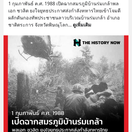
1 กุมภาพันธ์ ค.ศ. 1988 เปิดฉากสมรภูมิบ้านร่มเกล้าพล
เอก ชวลิต ยงใจยุทธประกาศส่งกำลังทหารไทยเข้าโจมตี
ผลักดันกองทัพประชาชนลาวบริเวณบ้านร่มเกล้า อำเภอ
ชาติตระการ จังหวัดพิษณุโลก
... 
ดูเพิ่มเติม