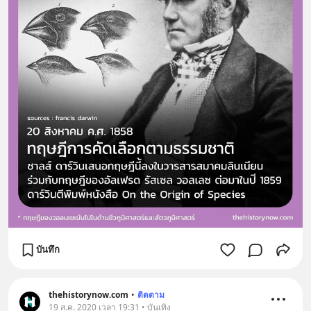
บันทึก
thehistorynow.com
•
ติดตาม
19 ส.ค. 2020 เวลา 19:31 • บันเทิง