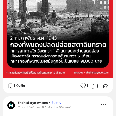
1 บันทึก
1
thehistorynow.com
•
ติดตาม
2 ก.พ. 2020 เวลา 07:04 • ประวัติศาสตร์