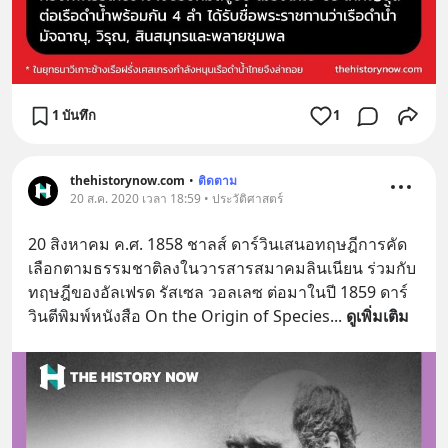
1 บันทึก
1
thehistorynow.com
•
ติดตาม
20 ส.ค. 2020 เวลา 18:59 • ประวัติศาสตร์
20 สิงหาคม ค.ศ. 1858 ชาลส์ ดาร์วินเสนอทฤษฎีการคัด
เลือกตามธรรมชาติลงในวารสารสมาคมลินเนียน ร่วมกับ
ทฤษฎีของอัลเฟรด รัสเซล วอลเลซ ต่อมาในปี 1859 ดาร์
วินตีพิมพ์หนังสือ On the Origin of Species
... 
ดูเพิ่มเติม