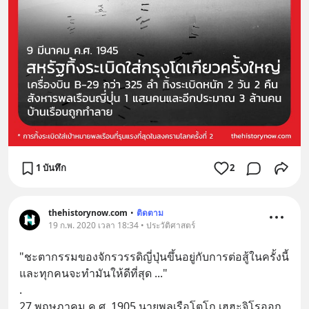
1 บันทึก
2
thehistorynow.com
•
ติดตาม
19 ก.พ. 2020 เวลา 18:34 • ประวัติศาสตร์
"ชะตากรรมของจักรวรรดิญี่ปุ่นขึ้นอยู่กับการต่อสู้ในครั้งนี้
และทุกคนจะทำมันให้ดีที่สุด ..." 
.
27 พฤษภาคม ค.ศ. 1905 นายพลเรือโตโก เฮฮะจิโรออก