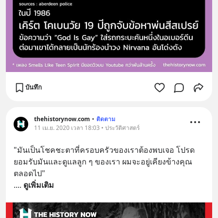
บันทึก
thehistorynow.com
•
ติดตาม
11 เม.ย. 2020 เวลา 18:03 • ประวัติศาสตร์
"มันเป็นโชคชะตาที่ครอบครัวของเราต้องพบเจอ โปรด
ยอมรับมันและดูแลลูก ๆ ของเรา ผมจะอยู่เคียงข้างคุณ
ตลอดไป"
.
... 
ดูเพิ่มเติม