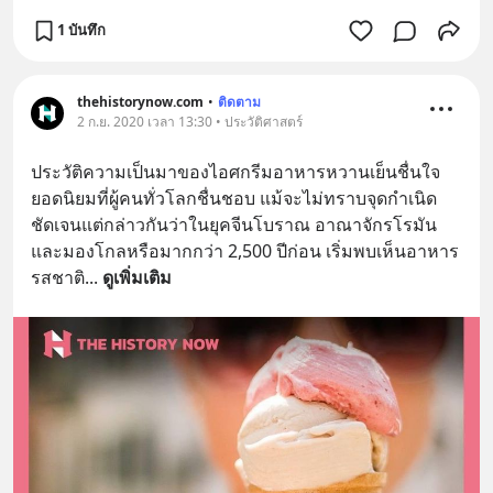
1 บันทึก
thehistorynow.com
•
ติดตาม
2 ก.ย. 2020 เวลา 13:30 • ประวัติศาสตร์
ประวัติความเป็นมาของไอศกรีมอาหารหวานเย็นชื่นใจ
ยอดนิยมที่ผู้คนทั่วโลกชื่นชอบ แม้จะไม่ทราบจุดกำเนิด
ชัดเจนแต่กล่าวกันว่าในยุคจีนโบราณ อาณาจักรโรมัน
และมองโกลหรือมากกว่า 2,500 ปีก่อน เริ่มพบเห็นอาหาร
รสชาติ
... 
ดูเพิ่มเติม