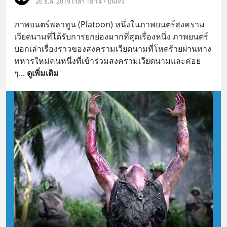
26 ธ.ค. 2019 เวลา 18:14 • บันเทิง
ภาพยนตร์พลาทูน (Platoon) หนึ่งในภาพยนตร์สงคราม
เวียดนามที่ได้รับการยกย่องมากที่สุดเรื่องหนึ่ง ภาพยนตร์
บอกเล่าเรื่องราวของสงครามเวียดนามที่โหดร้ายผ่านทาง
ทหารใหม่คนหนึ่งที่เข้าร่วมสงครามเวียดนามและค่อย 
ๆ
... 
ดูเพิ่มเติม