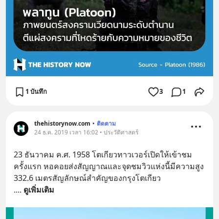
1 บันทึก
3
1
thehistorynow.com
•
ติดตาม
24 ธ.ค. 2019 เวลา 16:02 • ประวัติศาสตร์
23 ธันวาคม ค.ศ. 1958 โตเกียวทาวเวอร์เปิดให้เข้าชม
ครั้งแรก หอคอยส่งสัญญาณและจุดชมวิวแห่งนี้มีความสูง 
332.6 เมตรสัญลักษณ์สำคัญของกรุงโตเกียว
.
... 
ดูเพิ่มเติม