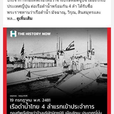
ประเทศญี่ปุ่น ต่อเรือดำน้ำพร้อมกัน 4 ลำ ได้รับชื่อ
พระราชทานว่าเรือดำน้ำ มัจฉาณุ, วิรุณ, สินสมุทรและ
พล
... 
ดูเพิ่มเติม