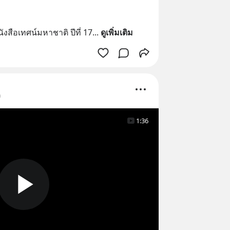
งสือเทศน์มหาชาติ ปีที่ 17
... 
ดูเพิ่มเติม
า
1:36