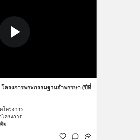
พ โครงการพระกรรมฐานจำพรรษา (ปีที่
อดโครงการ 
อดโครงการ 
เติม