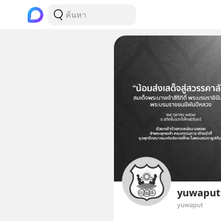
yuwaput
yuwaput