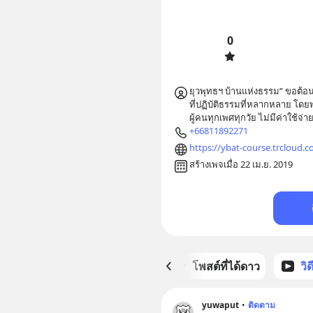
0
ยุวพุทธฯ บ้านแห่งธรรม” ขอต้อ
ที่ปฏิบัติธรรมที่หลากหลาย โดย
ผู้คนทุกเพศทุกวัย ไม่มีค่าใช้จ่า
+66811892271
https://ybat-course.trcloud.c
สร้างเพจเมื่อ 22 เม.ย. 2019
หน้าหลัก
โพสต์ที่ได้ดาว
วิ
yuwaput
•
ติดตาม