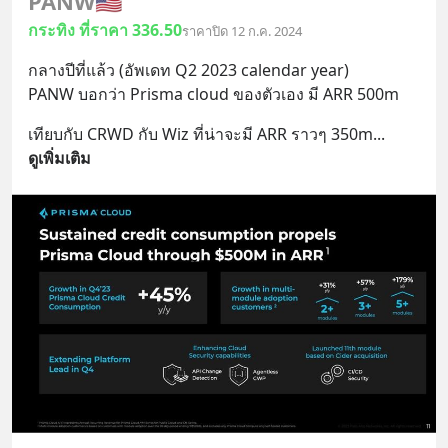
PANW
🇺🇸
กระทิง ที่ราคา 336.50
ราคาปิด 12 ก.ค. 2024
กลางปีที่แล้ว (อัพเดท Q2 2023 calendar year) 
PANW บอกว่า Prisma cloud ของตัวเอง มี ARR 500m
เทียบกับ CRWD กับ Wiz ที่น่าจะมี ARR ราวๆ 350m
... 
ดูเพิ่มเติม