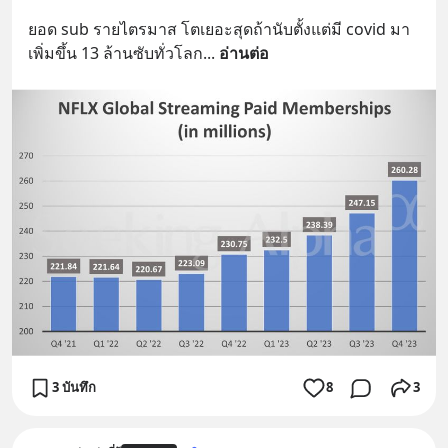
ยอด sub รายไตรมาส โตเยอะสุดถ้านับตั้งแต่มี covid มา 
เพิ่มขึ้น 13 ล้านซับทั่วโลก
... 
อ่านต่อ
3 บันทึก
8
3