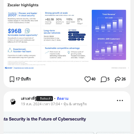
17 บันทึก
40
5
26
เล่าเท่าที่รู้
•
ติดตาม
ยืนยันแล้ว
19 ส.ค. 2024 เวลา 07:04 • หุ้น & เศรษฐกิจ