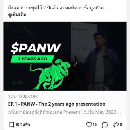
ถึงแม้ว่า จะพูดไว้ 2 ปีแล้ว แต่ผมคิดว่า ข้อมูลยังค
... 
ดูเพิ่มเติม
YOUTUBE.COM
EP.1 - PANW - The 2 years ago presentation
กลับมาย้อนดูสิ่งที่ตัวเองเคย Present ไว้เมื่อ May 2022 เกี่ยวกับหุ้นตัวนี้ ว่าจนถึงตอนนี้ เป็นยังไงบ้าง สิ่งที่เคยคิดไว้ผิดถูกยังไง ทำได้ตามเป้ารึเปล่า ลองดู…
10 บันทึก
15
3