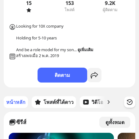
15
153
9.2K
โพสต์
ผู้ติดตาม
Looking for 10X company

Holding for 5-10 years

And be a role model for my son
... 
ดูเพิ่มเติม
สร้างเพจเมื่อ 2 พ.ค. 2019
ติดตาม
หน้าหลัก
โพสต์ที่ได้ดาว
วิดีโอ
พอดแคส
ซีรีส์
ดูทั้งหมด