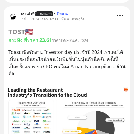
เล่าเท่าที่รู้
•
ติดตาม
ยืนยันแล้ว
7 มิ.ย. 2024 เวลา 07:03 • หุ้น & เศรษฐกิจ
TOST
🇺🇸
กระทิง ที่ราคา 23.61
ราคาปิด 30 พ.ค. 2024
Toast เพิ่งจัดงาน Investor day ประจำปี 2024 เราเลยได้
เห็นประเด็นอะไรน่าสนใจเพิ่มขึ้นในหุ้นตัวนี้ครับ ครั้งนี้
เป็นครั้งแรกของ CEO คนใหม่ Aman Narang ด้วย
... 
อ่าน
ต่อ