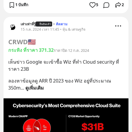
1 บันทึก
5
2
เล่าเท่าที่รู้
•
ติดตาม
ยืนยันแล้ว
15 ก.ค. 2024 เวลา 11:45 • หุ้น & เศรษฐกิจ
CRWD
🇺🇸
กระทิง ที่ราคา 371.32
ราคาปิด 12 ก.ค. 2024
เห็นข่าว Google จะเข้าซื้อ Wiz ที่ทำ Cloud security ที่
ราคา 23B
ลองหาข้อมูลดู ARR ปี 2023 ของ Wiz อยู่ที่ประมาณ 
350m
... 
ดูเพิ่มเติม