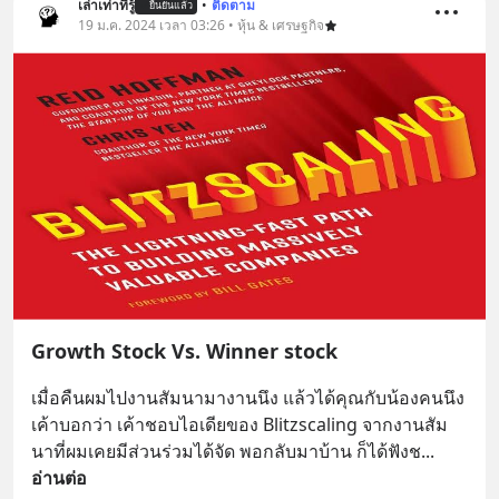
เล่าเท่าที่รู้
•
ติดตาม
ยืนยันแล้ว
19 ม.ค. 2024 เวลา 03:26 • หุ้น & เศรษฐกิจ
Growth Stock Vs. Winner stock
เมื่อคืนผมไปงานสัมนามางานนึง แล้วได้คุณกับน้องคนนึง
เค้าบอกว่า เค้าชอบไอเดียของ Blitzscaling จากงานสัม
นาที่ผมเคยมีส่วนร่วมได้จัด พอกลับมาบ้าน ก็ได้ฟังช
... 
อ่านต่อ