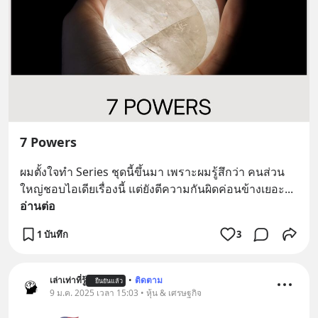
7 Powers
ผมตั้งใจทำ Series ชุดนี้ขึ้นมา เพราะผมรู้สึกว่า คนส่วน
ใหญ่ชอบไอเดียเรื่องนี้ แต่ยังตีความกันผิดค่อนข้างเยอะ
... 
อ่านต่อ
1 บันทึก
3
เล่าเท่าที่รู้
•
ติดตาม
ยืนยันแล้ว
9 ม.ค. 2025 เวลา 15:03 • หุ้น & เศรษฐกิจ