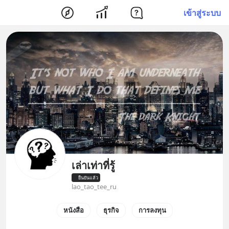
เข้าสู่ระบบ
เล่าเท่าที่รู้
ยืนยันแล้ว
lao_tao_tee_ru
หนังสือ
ธุรกิจ
การลงทุน