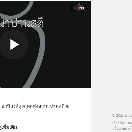
7:00
 : อานิสงส์สูงสุดแห่งอานาปานสติ ๒ 
© 2026 Bloc
เกี่ยวกับ
ช่
ดูเพิ่มเติม
นโยบายการโ