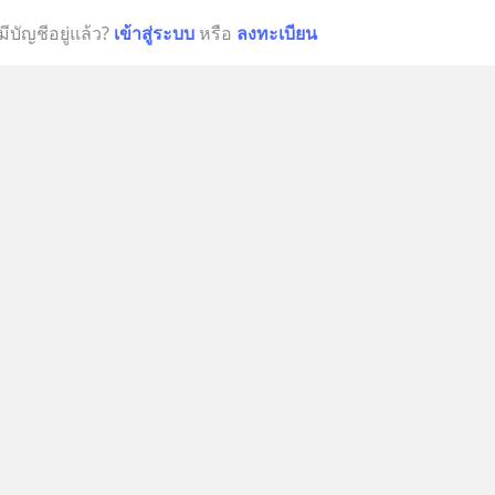
มีบัญชีอยู่แล้ว?
เข้าสู่ระบบ
หรือ
ลงทะเบียน