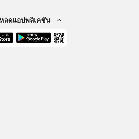
โหลดแอปพลิเคชัน