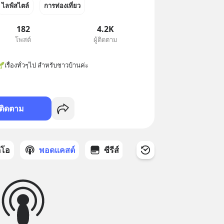
ไลฟ์สไตล์
การท่องเที่ยว
182
4.2K
โพสต์
ผู้ติดตาม
รื่องทั่วๆไป สำหรับชาวบ้านค่ะ
ติดตาม
ดีโอ
พอดแคสต์
ซีรีส์