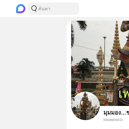
มุมมอง..
kleawked.b