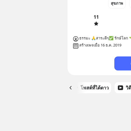
สุขภาพ
11
ธรรมะ 🙏สาระดีๆ✅ รักษ์โลก 🌱เ
สร้างเพจเมื่อ 16 ธ.ค. 2019
หน้าหลัก
โพสต์ที่ได้ดาว
วิ