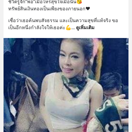
ชีวิตรู้จัก”พอ”เมื่อไหร่สุขใจเมื่อนั้น😘
ทรัพย์สินเงินทองเป็นเพียงของภายนอก❤️
เชื่อว่าเธอค้นพบสัจธรรม และเป็นความสุขที่แท้จริง ขอ
เป็นอีกหนึ่งกำลังใจให้เธอค่ะ💪
... 
ดูเพิ่มเติม