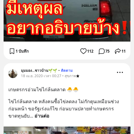
1 บันทึก
112
75
11
มุมมอง...ชาวบ้าน🌱🌱
•
ติดตาม
18 เม.ย. 2020 เวลา 00:27 • สุขภาพ
เกษตรกรอ่วมไข่ไก่ล้นตลาด 🐣🐣
ไข่ไก่ล้นตลาด หลังคนซื้อไข่ลดลง ไม่กักตุนเหมือนช่วง
ก่อนหน้า ขอรัฐเร่งแก้ไข ก่อนบานปลายทำเกษตรกร
ขาดทุนยับ
... 
อ่านต่อ