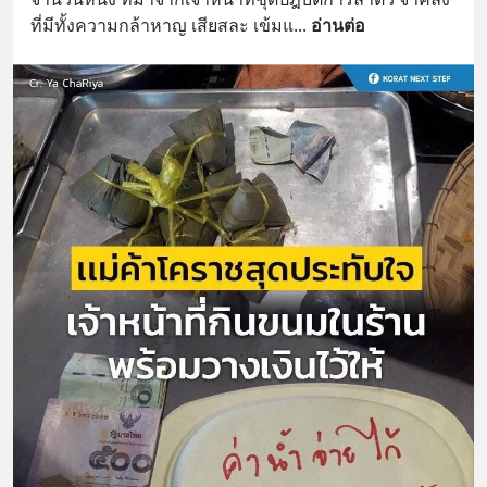
ที่มีทั้งความกล้าหาญ เสียสละ เข้มแ
... 
อ่านต่อ