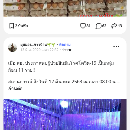
2 บันทึก
81
62
13
มุมมอง...ชาวบ้าน🌱🌱
•
ติดตาม
13 มี.ค. 2020 เวลา 22:32 • ข่าว
เมื่อ สธ. ประกาศพบผู้ป่วยยืนยันโรคโควิด-19 เป็นกลุ่ม
ก้อน 11 ราย‼️
สถานการณ์ ถึงวันที่ 12 มีนาคม 2563 ณ เวลา 08.00 น.
... 
อ่านต่อ