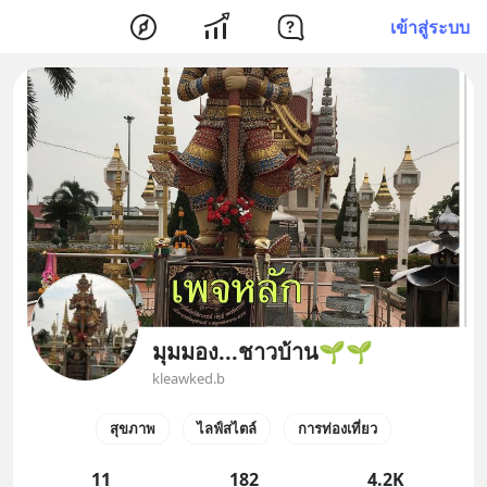
เข้าสู่ระบบ
มุมมอง...ชาวบ้าน🌱🌱
kleawked.b
สุขภาพ
ไลฟ์สไตล์
การท่องเที่ยว
11
182
4.2K