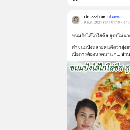
Fit Food Fun
•
ติดตาม
9 ต.ค. 2021 เวลา 01:19 • อา
ขนมปังไส้ไก่ใส่ชีส สูตรไม่นว
ทำขนมปังหลายคนคิดว่ายุ่งยา
เบื่อการต้องนวดนาน ๆ
... 
อ่าน