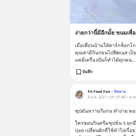
ง่ายกว่านี้มีอีกมั้ย ขนมเพ
เมื่อเพื่อนบ้านให้ดาร์กช็อก
คุณสามีกินก่อนไปฟิตเนส เป็น
แค่มีเครื่องปั่นก็ทำได้ทุกคน
...
บันทึก
Fit Food Fun
•
ติดตาม
9 ต.ค. 2021 เวลา 05:46 • อา
ซุปมันหวานวีแกน ทำง่าย หอ
ใครชอบกินครีมซุปข้น ๆ ยกมื
บ่อย เปลี่ยนผักที่ใช้ทำไปเรื่อ