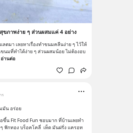
ื่อสุขภาพง่าย ๆ ส่วนผสมแค่ 4 อย่าง
โกแลตมา เลยหาเรื่องทำขนมคลีนง่าย ๆ ไว้ให้
ขนมที่ทำได้ง่าย ๆ ส่วนผสมน้อย ไม่ต้องอบ 
 
อ่านต่อ
หาร
มมัน อร่อย
อขึ้น Fit Food Fun ชอบมาก ที่บ้านเลยทำ
ย ๆ ฟักทอง บร็อคโคลี่  เห็ด มันฝรั่ง แครอท 