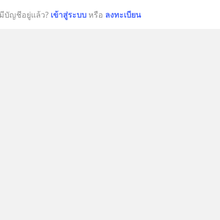
มีบัญชีอยู่แล้ว?
เข้าสู่ระบบ
หรือ
ลงทะเบียน