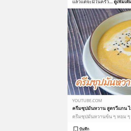
แล้วแต่จะมีในครัว
... 
ดูเพิ่มเติ
YOUTUBE.COM
บันทึก