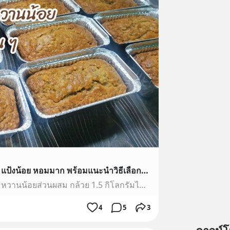
เค้กกล้วยหอม สูตรกล้วยแน่น แป้งน้อย หอมมาก พร้อมแนะนำวิธีเลือกกล้วยหอม l Fit Food Fun
เค้กกล้วยหอม สูตรกล้วยแน่น หวานน้อยส่วนผสม กล้วย 1.5 กิโลกรัมไข่ไก่เบอร์ 3 6 ฟองน้ำมันรำข้าว 1 ถ้วยตวงเกลือ 1/ 2 ช้อนชาวนิลา 1 ช้อนโต๊ะน้ำตาล 1 ถ้วยตวงเบกกิ...
4
5
3