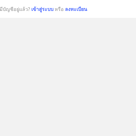
มีบัญชีอยู่แล้ว?
เข้าสู่ระบบ
หรือ
ลงทะเบียน