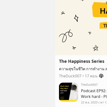
The Happiness Series
ความสุขในชีวิต การทำงาน สม
TheDuck007
•
17 ตอน
TheDuck007
Podcast EP92: Play Work ทำงานให้สนุกเหมือนเล่น เมื่
Work hard - Play ha
อะไร? งานอะไรท
22 พ.ย. 2020 เวลา 1