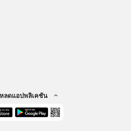
โหลดแอปพลิเคชัน