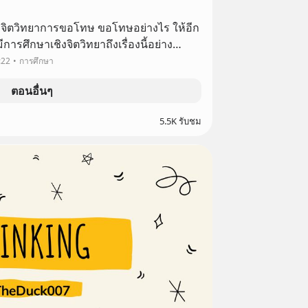
เองเพื่อให้งานเป็นเรื่องสน
ก
:22
การศึกษา
ันธ์กับใครบางคนมีค่ามากกว่าเห
ตอนอื่นๆ
5.5K รับชม