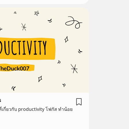
s
กี่ยวกับ productivity โฟกัส ทำน้อย