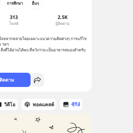
การศึกษา
อื่นๆ
313
2.5K
โพสต์
ผู้ติดตาม
มสนใจหลากหลายโดยเฉพาะแนวความคิดต่างๆ การแก้ไข
 ฯลฯ

สิ่งที่ได้อ่านได้พบ ที่หวังว่าจะเป็นอาหารสมองสำหรับ
ติดตาม
วิดีโอ
พอดแคสต์
ซีรีส์