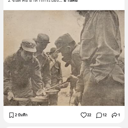
2 บันทึก
22
12
1