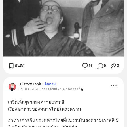
บันทึก
19
6
2
History Tank
•
ติดตาม
21 มิ.ย. 2020 เวลา 08:00 • ประวัติศาสตร์
เกร็ดเล็กๆจากสงครามเกาหลี
เรื่อง อาหารของทหารไทยในสงคราม
อาหารการกินของทหารไทยที่แนวรบในสงครามเกาหลี มี 
2 ชนิด คือ อาหารกระป๋อง
... 
อ่านต่อ