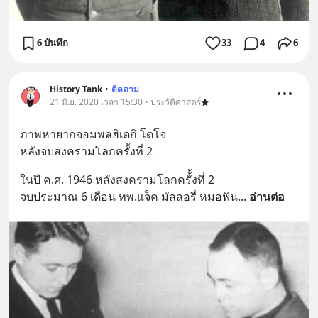
6 บันทึก
33
4
6
History Tank
•
ติดตาม
21 มิ.ย. 2020 เวลา 15:30 • ประวัติศาสตร์
ภาพหายากจอมพลฮิเดกิ โตโจ 
หลังจบสงครามโลกครั้งที่ 2
ในปี ค.ศ. 1946 หลังสงครามโลกครั้้งที่ 2 
จบประมาณ 6 เดือน ทพ.แจ็ค มัลลอรี่ หมอฟัน
... 
อ่านต่อ