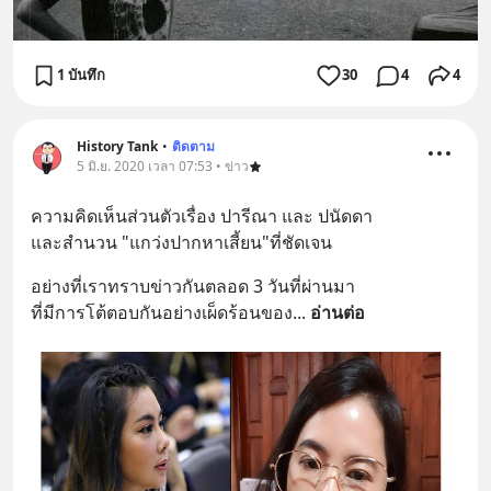
1 บันทึก
30
4
4
History Tank
•
ติดตาม
5 มิ.ย. 2020 เวลา 07:53 • ข่าว
ความคิดเห็นส่วนตัวเรื่อง ปารีณา และ ปนัดดา
และสำนวน "แกว่งปากหาเสี้ยน"ที่ชัดเจน
อย่างที่เราทราบข่าวกันตลอด 3 วันที่ผ่านมา
ที่มีการโต้ตอบกันอย่างเผ็ดร้อนของ
... 
อ่านต่อ