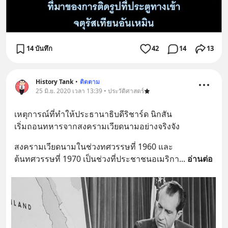
14 บันทึก
42
14
13
History Tank
•
ติดตาม
25 มิ.ย. 2020 เวลา 13:39 • ประวัติศาสตร์
เหตุการณ์ที่ทำให้ประธานาธิบดีริชาร์ด นิกสัน
เริ่มถอนทหารจากสงครามเวียดนามอย่างจริงจัง
สงครามเวียดนามในช่วงทศวรรษที่ 1960 และ
ต้นทศวรรษที่ 1970 เป็นช่วงที่ประชาชนอเมริกา
... 
อ่านต่อ