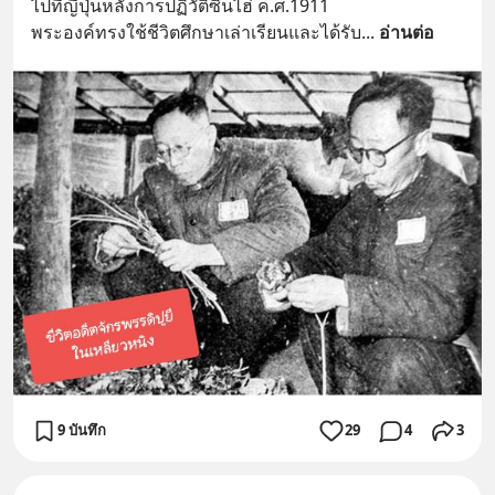
ไปที่ญีปุ่นหลังการปฏิวัติซินไฮ่ ค.ศ.1911 
พระองค์ทรงใช้ชีวิตศึกษาเล่าเรียนและได้รับ
... 
อ่านต่อ
9 บันทึก
29
4
3