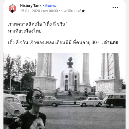
History Tank
•
ติดตาม
15 มิ.ย. 2020 เวลา 08:00 • ประวัติศาสตร์
ภาพคลาสสิคเมื่อ "เติ้ง ลี่ จวิน"
มาเที่ยวเมืองไทย
เติ้ง ลี่ จวิน เจ้าของเพลง เถียนมี่มี่ ที่คนอายุ 30+
... 
อ่านต่อ