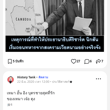
5 บันทึก
27
6
7
History Tank
•
ติดตาม
22 มิ.ย. 2020 เวลา 12:00 • ประวัติศาสตร์
เหมา อั้น อิง บุตรชายสุดที่รัก
ของเหมา เจ๋อ ตุง
1