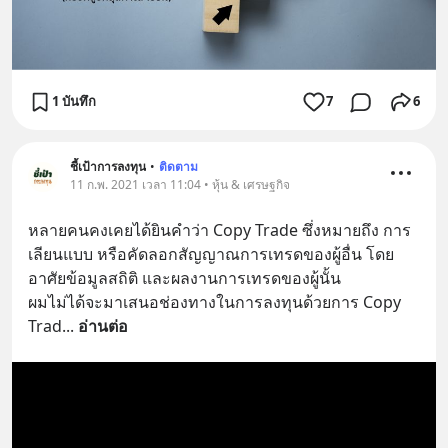
1 บันทึก
7
6
ชี้เป้าการลงทุน
•
ติดตาม
11 ก.พ. 2021 เวลา 11:04 • หุ้น & เศรษฐกิจ
หลายคนคงเคยได้ยินคำว่า Copy Trade ซึ่งหมายถึง การ
เลียนแบบ หรือคัดลอกสัญญาณการเทรดของผู้อื่น โดย
อาศัยข้อมูลสถิติ และผลงานการเทรดของผู้นั้น
ผมไม่ได้จะมาเสนอช่องทางในการลงทุนด้วยการ Copy 
Trad
... 
อ่านต่อ