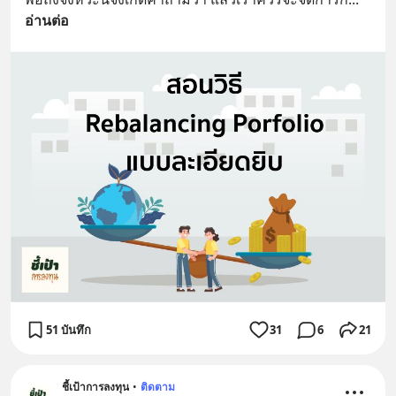
อ่านต่อ
51 บันทึก
31
6
21
ชี้เป้าการลงทุน
•
ติดตาม