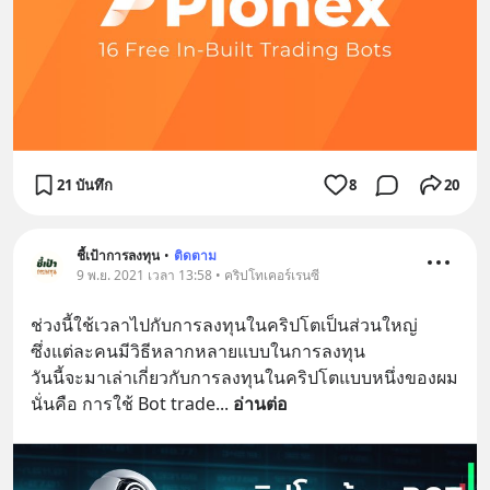
21 บันทึก
8
20
ชี้เป้าการลงทุน
•
ติดตาม
9 พ.ย. 2021 เวลา 13:58 • คริปโทเคอร์เรนซี
ช่วงนี้ใช้เวลาไปกับการลงทุนในคริปโตเป็นส่วนใหญ่
ซึ่งแต่ละคนมีวิธีหลากหลายแบบในการลงทุน 
วันนี้จะมาเล่าเกี่ยวกับการลงทุนในคริปโตแบบหนึ่งของผม 
นั่นคือ การใช้ Bot trade
... 
อ่านต่อ