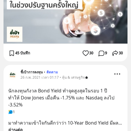
45 บันทึก
30
9
30
ชี้เป้าการลงทุน
•
ติดตาม
26 ก.พ. 2021 เวลา 01:17 • หุ้น & เศรษฐกิจ
นักลงทุนกังวล Bond Yield ทำจุดสูงสุดในรอบ 1 ปี
ทำให้ Dow Jones เมื่อคืน -1.75% และ Nasdaq ลงไป 
-3.52%
1
มาทำความเข้าใจกันดีกว่าว่า 10-Year Bond Yield มีผล
... 
อ่านต่อ