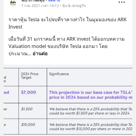
ชี้เป้าการลงทุน
•
ติดตาม
7 ก.พ. 2021 เวลา 14:12 • หุ้น & เศรษฐกิจ
ราคาหุ้น Tesla จะไปจบที่ราคาเท่าไร ในมุมมองของ ARK 
Invest
เมื่อวันที่ 31 มกราคมนี้ ทาง ARK invest ได้ออกบทความ 
Valuation model ของบริษัท Tesla ออกมา โดย
ประมาณ
... 
อ่านต่อ