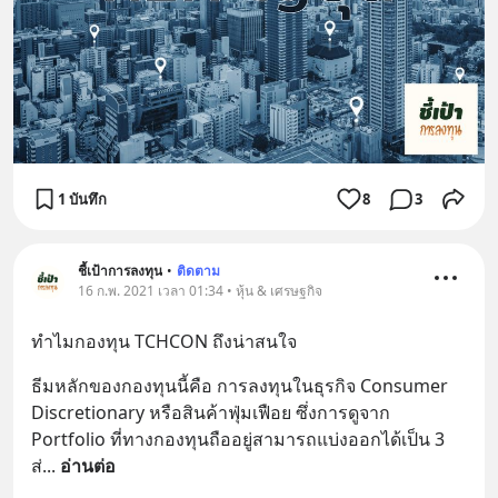
1 บันทึก
8
3
ชี้เป้าการลงทุน
•
ติดตาม
16 ก.พ. 2021 เวลา 01:34 • หุ้น & เศรษฐกิจ
ทำไมกองทุน TCHCON ถึงน่าสนใจ
ธีมหลักของกองทุนนี้คือ การลงทุนในธุรกิจ Consumer 
Discretionary หรือสินค้าฟุ่มเฟือย ซึ่งการดูจาก 
Portfolio ที่ทางกองทุนถืออยู่สามารถแบ่งออกได้เป็น 3 
ส่
... 
อ่านต่อ