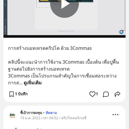
การสร้างบอทเทรดคริปโต ด้วย 3Commas
คลิปนี้จะแนะนำการใช้งาน 3Commas เบื้องต้น เพื่อปูพื้น
ฐานต่อไปยังการสร้างบอทเทรด 
3Commas เป็นโปรแกรมสำคัญในการเชื่อมต่อระหว่าง 
การส
... 
ดูเพิ่มเติม
1 บันทึก
1
ชี้เป้าการลงทุน
•
ติดตาม
19 ม.ค. 2022 เวลา 04:52 • คริปโทเคอร์เรนซี