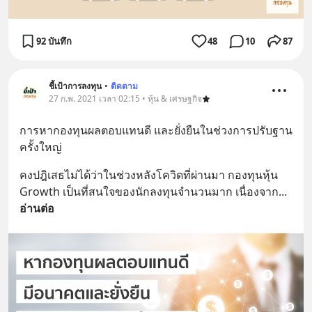
92 บันทึก
48
10
87
ชี้เป้าการลงทุน
•
ติดตาม
27 ก.พ. 2021 เวลา 02:15 • หุ้น & เศรษฐกิจ
การหากองทุนผลตอบแทนดี และยั่งยืนในช่วงการปรับฐาน
ครั้งใหญ่
คงปฎิเสธไม่ได้ว่าในช่วงหลังโควิดที่ผ่านมา กองทุนหุ้น 
Growth เป็นที่สนใจของนักลงทุนจำนวนมาก เนื่องจาก
... 
อ่านต่อ