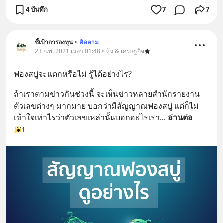
4 บันทึก
7
7
ชี้เป้าการลงทุน
•
ติดตาม
23 ก.พ. 2021 เวลา 01:48 • หุ้น & เศรษฐกิจ
ฟองสบู่จะแตกหรือไม่ รู้ได้อย่างไร?
ถ้าเราตามข่าวกันช่วงนี้ จะเห็นข่าวหลายสำนักรายงาน
ตัวเลขต่างๆ มากมาย บอกว่ามีสัญญาณฟองสบู่ แต่ก็ไม่
เข้าใจเท่าไรว่าตัวเลขเหล่านั้นบอกอะไรเรา
... 
อ่านต่อ
1