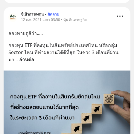
ชี้เป้าการลงทุน
•
ติดตาม
12 ก.พ. 2021 เวลา 03:50 • หุ้น & เศรษฐกิจ
ลองทายดูสิว่า.....
กองทุน ETF ที่ลงทุนในสินทรัพย์ประเทศไหน หรือกลุ่ม 
Sector ไหน ที่ทำผลงานได้ดีที่สุด ในช่วง 3 เดือนที่ผ่าน
มา
... 
อ่านต่อ