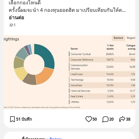
เลือกกองไหนดี
ครั้งนี้ผมจะนำ 4 กองทุนยอดฮิต มาเปรียบเทียบกันให้ด
... 
อ่านต่อ
1
51 บันทึก
50
20
38