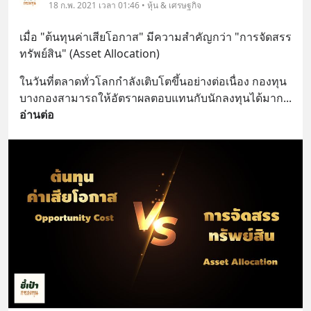
18 ก.พ. 2021 เวลา 01:46 • หุ้น & เศรษฐกิจ
เมื่อ "ต้นทุนค่าเสียโอกาส" มีความสำคัญกว่า "การจัดสรร
ทรัพย์สิน" (Asset Allocation)
ในวันที่ตลาดทั่วโลกกำลังเติบโตขึ้นอย่างต่อเนื่อง กองทุน
บางกองสามารถให้อัตราผลตอบแทนกับนักลงทุนได้มาก
... 
อ่านต่อ