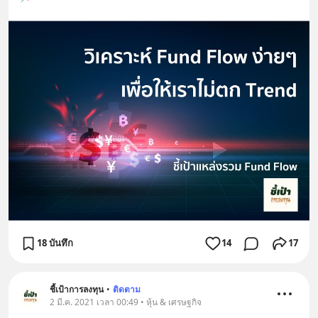
18 บันทึก
14
17
ชี้เป้าการลงทุน
•
ติดตาม
2 มี.ค. 2021 เวลา 00:49 • หุ้น & เศรษฐกิจ