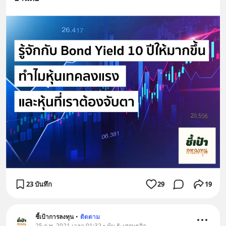
23 บันทึก
29
19
ชี้เป้าการลงทุน
•
ติดตาม
25 ก.พ. 2021 เวลา 01:32 • หุ้น & เศรษฐกิจ