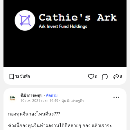
13 บันทึก
8
3
ชี้เป้าการลงทุน
•
ติดตาม
10 ก.พ. 2021 เวลา 16:49 • หุ้น & เศรษฐกิจ
กองทุนจีนกองไหนดีนะ???
ช่วงนี้กองทุนจีนทำผลงานได้ดีหลายๆ กอง แล้วเราจะ