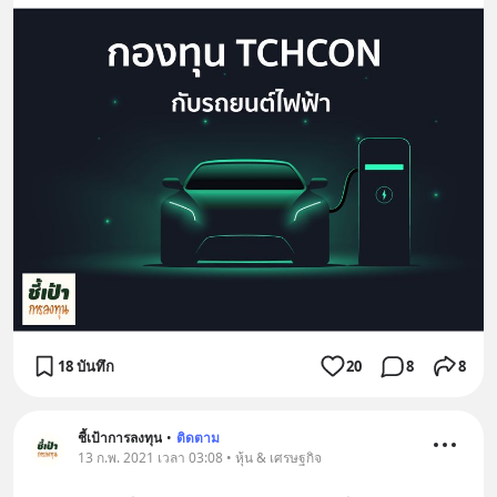
18 บันทึก
20
8
8
ชี้เป้าการลงทุน
•
ติดตาม
13 ก.พ. 2021 เวลา 03:08 • หุ้น & เศรษฐกิจ