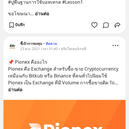
#ปูพื้นฐานการใช้บอทเทรด #Lesson1
ขอโฆษณา
... 
อ่านต่อ
บันทึก
ชี้เป้าการลงทุน
•
ติดตาม
23 พ.ย. 2021 เวลา 01:40 • คริปโทเคอร์เรนซี
📌 Pionex คืออะไร
Pionex คือ Exchange สำหรับซื้อ-ขาย Cryptocurrency 
เหมือนกับ Bitkub หรือ Binance ที่คนทั่วไปนิยมใช้
Pionex เป็น Exchange ที่มี Volume การซื้อขายติด To
... 
อ่านต่อ