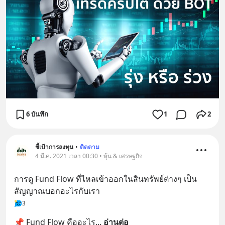
6 บันทึก
1
2
ชี้เป้าการลงทุน
•
ติดตาม
4 มี.ค. 2021 เวลา 00:30 • หุ้น & เศรษฐกิจ
การดู Fund Flow ที่ไหลเข้าออกในสินทรัพย์ต่างๆ เป็น
สัญญาณบอกอะไรกับเรา
3
📌 Fund Flow คืออะไร
... 
อ่านต่อ