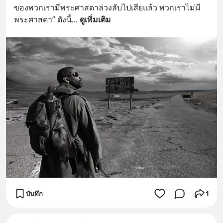
ของพวกเรามีพระศาสดาล่วงลับไปเสียแล้ว พวกเราไม่มี
พระศาสดา” ดังนี้
... 
ดูเพิ่มเติม
บันทึก
1