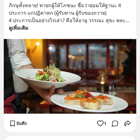
ภิกษุทั้งหลาย! ทายกผู้ให้โภชนะ ชื่อว่าย่อมให้ฐานะ 4 
ประการ แก่ปฏิคาหก (ผู้รับทาน ผู้รับของถวาย)
4 ประการเป็นอย่างไรเล่า? คือให้อายุ วรรณะ สุขะ พละ
... 
ดูเพิ่มเติม
บันทึก
1