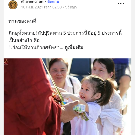
คำจากตถาคต
•
ติดตาม
10 เม.ย. 2021 เวลา 02:33 • ปรัชญา
ทานของคนดี
ภิกษุทั้งหลาย! สัปปุริสทาน 5 ประการนี้มีอยู่ 5 ประการนี้
เป็นอย่างไร คือ
1.ย่อมให้ทานด้วยศรัทธา
... 
ดูเพิ่มเติม