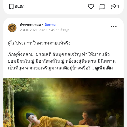
บันทึก
1
คำจากตถาคต
•
ติดตาม
2 พ.ค. 2021 เวลา 05:49 • ปรัชญา
ผู้ไม่ประมาทในความตายแท้จริง
ภิกษุทั้งหลาย! มรณสติ อันบุคคลเจริญ ทำให้มากแล้ว 
ย่อมมีผลใหญ่ มีอานิสงส์ใหญ่ หยั่งลงสู่นิพพาน มีนิพพาน
เป็นที่สุด พวกเธอเจริญมรณสติอยู่บ้างหรือ?
... 
ดูเพิ่มเติม