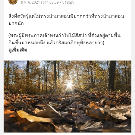
9 พ.ค. 2021 เวลา 03:59 • ปรัชญา
สิ่งที่ตรัสรู้แต่ไม่ทรงนำมาสอนมีมากกว่าที่ทรงนำมาสอน
มากนัก
(พระผู้มีพระภาคเจ้าทรงกำใบไม้สีสปา ที่ร่วงอยู่ตามพื้น
ดินขึ้นมาหน่อยนึง แล้วตรัสแก่ภิกษุทั้งหลายว่า)
... 
ดูเพิ่มเติม