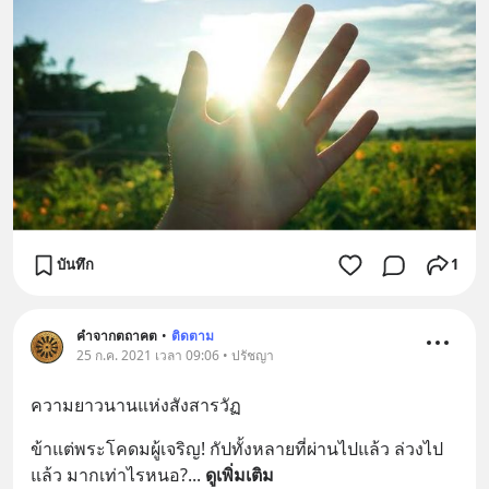
บันทึก
1
คำจากตถาคต
•
ติดตาม
25 ก.ค. 2021 เวลา 09:06 • ปรัชญา
ความยาวนานแห่งสังสารวัฏ
ข้าแต่พระโคดมผู้เจริญ! กัปทั้งหลายที่ผ่านไปแล้ว ล่วงไป
แล้ว มากเท่าไรหนอ?
... 
ดูเพิ่มเติม