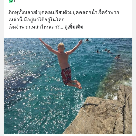
1
ภิกษุทั้งหลาย! บุคคลเปรียบด้วยบุคคลตกน้ำเจ็ดจำพวก 
เหล่านี้ มีอยู่หาได้อยู่ในโลก
เจ็ดจำพวกเหล่าไหนเล่า?
... 
ดูเพิ่มเติม