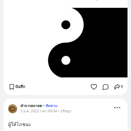
บันทึก
1
คำจากตถาคต
•
ติดตาม
3 ม.ค. 2022 เวลา 09:34 • ปรัชญา
ผู้ให้โภชนะ