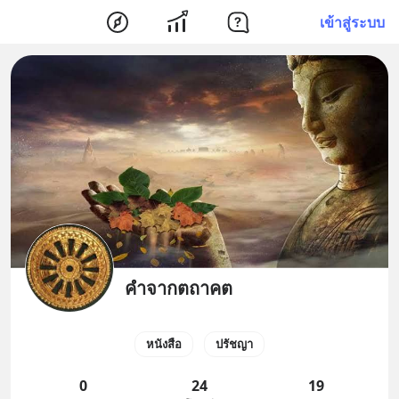
เข้าสู่ระบบ
คำจากตถาคต
หนังสือ
ปรัชญา
0
24
19