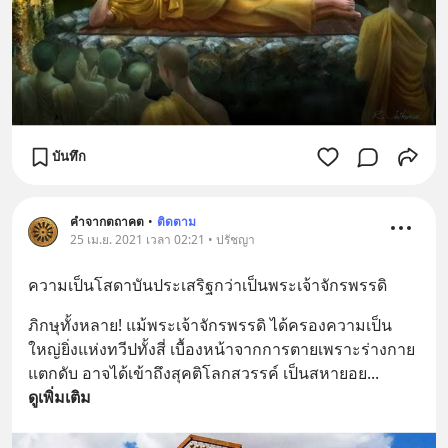
บันทึก
คำจากตถาคต
•
ติดตาม
25 เม.ย. 2021 เวลา 02:21 • ปรัชญา
ความเป็นโสดาบันประเสริฐกว่าเป็นพระเจ้าจักรพรรดิ
ภิกษุทั้งหลาย! แม้พระเจ้าจักรพรรดิ ได้ครองความเป็น
ใหญ่ยิ่งแห่งทวีปทั้งสี่ เบื้องหน้าจากการตายเพราะร่างกาย
แตกดับ อาจได้เข้าถึงสุคติโลกสวรรค์ เป็นสหายอย
... 
ดูเพิ่มเติม