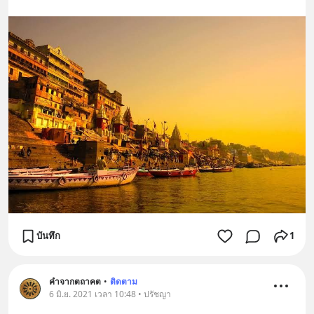
บันทึก
1
คำจากตถาคต
•
ติดตาม
6 มิ.ย. 2021 เวลา 10:48 • ปรัชญา