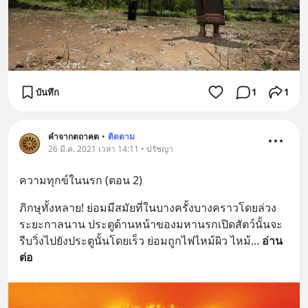
บันทึก
1
1
คำจากตถาคต
•
ติดตาม
26 มี.ค. 2021 เวลา 14:11 • ปรัชญา
ความทุกข์ในนรก (ตอน 2)
ภิกษุทั้งหลาย! ย่อมมีสมัยที่ในบางครั้งบางคราวโดยล่วง
ระยะกาลนาน ประตูด้านหน้าของมหานรกเปิดสัตว์นั้นจะ
รีบวิ่งไปยังประตูนั้นโดยเร็ว ย่อมถูกไฟไหม้ผิว ไหม้
... 
อ่าน
ต่อ