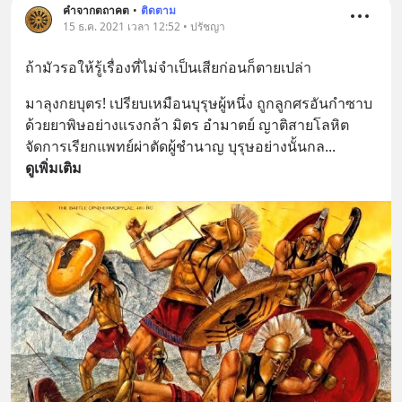
คำจากตถาคต
•
ติดตาม
15 ธ.ค. 2021 เวลา 12:52 • ปรัชญา
ถ้ามัวรอให้รู้เรื่องที่ไม่จำเป็นเสียก่อนก็ตายเปล่า
มาลุงกยบุตร! เปรียบเหมือนบุรุษผู้หนึ่ง ถูกลูกศรอันกำซาบ
ด้วยยาพิษอย่างแรงกล้า มิตร อำมาตย์ ญาติสายโลหิต 
จัดการเรียกแพทย์ผ่าตัดผู้ชำนาญ บุรุษอย่างนั้นกล
... 
ดูเพิ่มเติม