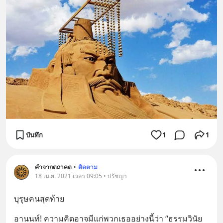
บันทึก
1
1
คำจากตถาคต
•
ติดตาม
18 เม.ย. 2021 เวลา 09:05 • ปรัชญา
บุรุษคนสุดท้าย
อานนท์! ความคิดอาจมีแก่พวกเธออย่างนี้ว่า “ธรรมวินัย