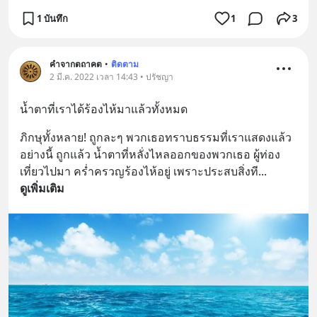
1 บันทึก
1
3
คำจากตถาคต
•
ติดตาม
2 มี.ค. 2022 เวลา 14:43 • ปรัชญา
น้ำตาที่เราได้ร้องไห้มาแล้วทั้งหมด
ภิกษุทั้งหลาย! ถูกละๆ พวกเธอทราบธรรมที่เราแสดงแล้ว
อย่างนี้ ถูกแล้ว น้ำตาที่หลั่งไหลออกของพวกเธอ ผู้ท่อง
เที่ยวไปมา คร่ำครวญร้องไห้อยู่ เพราะประสบสิ่งที
... 
ดูเพิ่มเติม