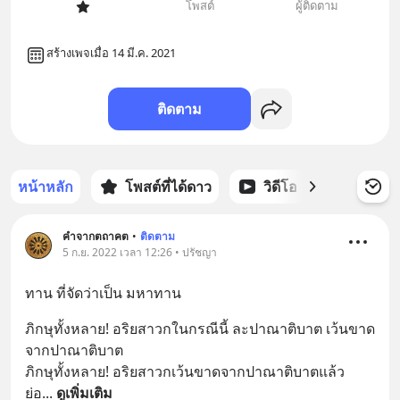
โพสต์
ผู้ติดตาม
สร้างเพจเมื่อ 14 มี.ค. 2021
ติดตาม
หน้าหลัก
โพสต์ที่ได้ดาว
วิดีโอ
พอดแคส
คำจากตถาคต
•
ติดตาม
5 ก.ย. 2022 เวลา 12:26 • ปรัชญา
ทาน ที่จัดว่าเป็น มหาทาน
ภิกษุทั้งหลาย! อริยสาวกในกรณีนี้ ละปาณาติบาต เว้นขาด
จากปาณาติบาต
ภิกษุทั้งหลาย! อริยสาวกเว้นขาดจากปาณาติบาตแล้ว 
ย่อ
... 
ดูเพิ่มเติม