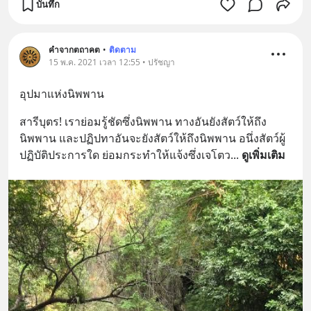
บันทึก
คำจากตถาคต
•
ติดตาม
15 พ.ค. 2021 เวลา 12:55 • ปรัชญา
อุปมาแห่งนิพพาน
สารีบุตร! เราย่อมรู้ชัดซึ่งนิพพาน ทางอันยังสัตว์ให้ถึง
นิพพาน และปฏิปทาอันจะยังสัตว์ให้ถึงนิพพาน อนึ่งสัตว์ผู้
ปฏิบัติประการใด ย่อมกระทำให้แจ้งซึ่งเจโตว
... 
ดูเพิ่มเติม