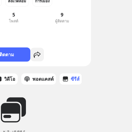
สิ่งแวดล้อม
การเมือง
5
9
โพสต์
ผู้ติดตาม
ติดตาม
วิดีโอ
พอดแคสต์
ซีรีส์