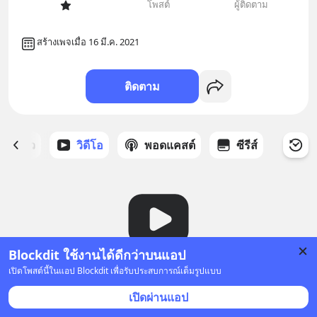
โพสต์
ผู้ติดตาม
สร้างเพจเมื่อ 16 มี.ค. 2021
ติดตาม
ี่ได้ดาว
วิดีโอ
พอดแคสต์
ซีรีส์
Blockdit ใช้งานได้ดีกว่าบนแอป
เปิดโพสต์นี้ในแอป Blockdit เพื่อรับประสบการณ์เต็มรูปแบบ
ยังไม่มีวิดีโอ
เปิดผ่านแอป