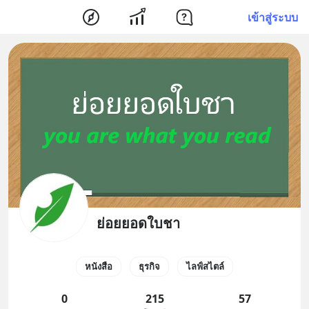
เข้าสู่ระบบ
ย่อยยอดใบชา
หนังสือ
ธุรกิจ
ไลฟ์สไตล์
0
215
57