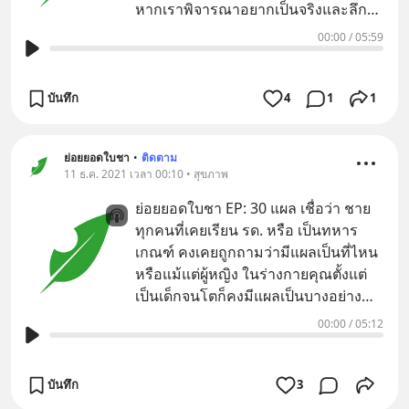
หากเราพิจารณาอยากเป็นจริงและลึก
ซึ้งลงไป จะพบว่าเกือบทุกอย่
00:00
/
05:59
บันทึก
4
1
1
ย่อยยอดใบชา
•
ติดตาม
11 ธ.ค. 2021 เวลา 00:10 • สุขภาพ
ย่อยยอดใบชา EP: 30 แผล เชื่อว่า ชาย
ทุกคนที่เคยเรียน รด. หรือ เป็นทหาร
เกณฑ์ คงเคยถูกถามว่ามีแผลเป็นที่ไหน
หรือแม้แต่ผู้หญิง ในร่างกายคุณตั้งแต่
เป็นเด็กจนโตก็คงมีแผลเป็นบางอย่าง
น้อย 1-2 จุดหรืออาจม
00:00
/
05:12
บันทึก
3