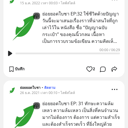
15 ม.ค. 2022 เวลา 00:03 • ไลฟ์สไตล์
ย่อยยอดใบชา EP:32 ใช้ชีวิตด้วยปัญญา
วันนี้จะมาเสนอเรื่องราวที่น่าสนใจที่ถูก
เล่าไว้ใน หนังสือ ชื่อ “ปัญญาฉบับ
กระเป๋า” ของคุณนิ้วกลม เนื้อหา
เป็นการรวบรวมข้อเขียน ความคิดเห็นที่
คุณนิ้วกลมบันทึกสะสมไ
00:00
/
06:29
บันทึก
2
ย่อยยอดใบชา
•
ติดตาม
26 ธ.ค. 2021 เวลา 00:10 • ไลฟ์สไตล์
ย่อยยอดใบชา EP: 31 ทักษะความล้ม
เหลว ความล้มเหลว เป็นสิ่งที่คนจำนวน
มากไม่ต้องการ ต้องการ แต่ความสำเร็จ
และต้องสำเร็จรวดเร็ว ที่ยิ่งใหญ่ด้วย