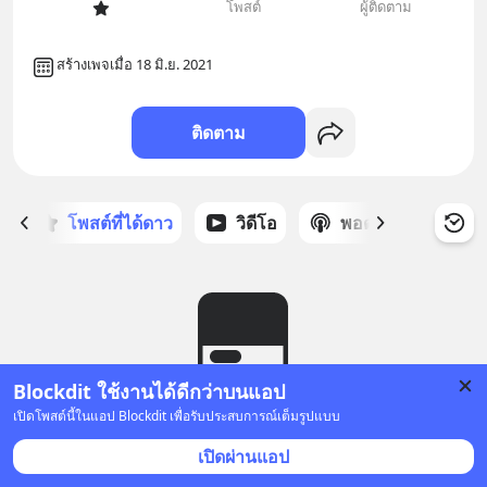
โพสต์
ผู้ติดตาม
สร้างเพจเมื่อ 18 มิ.ย. 2021
ติดตาม
ก
โพสต์ที่ได้ดาว
วิดีโอ
พอดแคสต์
ซ
Blockdit ใช้งานได้ดีกว่าบนแอป
เปิดโพสต์นี้ในแอป Blockdit เพื่อรับประสบการณ์เต็มรูปแบบ
ยังไม่มีโพสต์
เปิดผ่านแอป