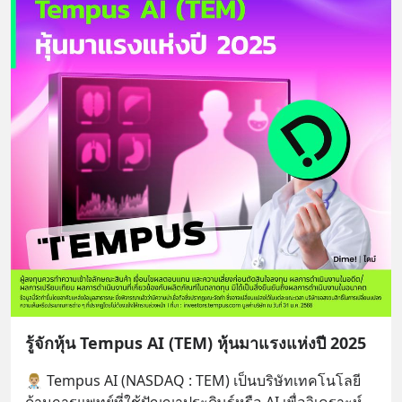
รู้จักหุ้น Tempus AI (TEM) หุ้นมาแรงแห่งปี 2025
👨🏼‍⚕️ Tempus AI (NASDAQ : TEM) เป็นบริษัทเทคโนโลยี