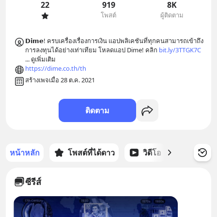
22
919
8K
โพสต์
ผู้ติดตาม
𝗗𝗶𝗺𝗲! ครบเครื่องเรื่องการเงิน แอปพลิเคชันที่ทุกคนสามารถเข้าถึง
การลงทุนได้อย่างเท่าเทียม โหลดแอป Dime! คลิก 
bit.ly/3TTGK7C
... 
ดูเพิ่มเติม
https://dime.co.th/th
สร้างเพจเมื่อ 28 ต.ค. 2021
ติดตาม
หน้าหลัก
โพสต์ที่ได้ดาว
วิดีโอ
พอดแคส
ซีรีส์