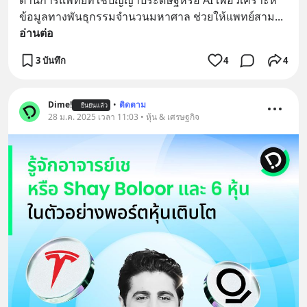
ด้านการแพทย์ที่ใช้ปัญญาประดิษฐ์หรือ AI เพื่อวิเคราะห์
ข้อมูลทางพันธุกรรมจำนวนมหาศาล ช่วยให้แพทย์สาม
... 
อ่านต่อ
3 บันทึก
4
4
Dime!
•
ติดตาม
ยืนยันแล้ว
28 ม.ค. 2025 เวลา 11:03 • หุ้น & เศรษฐกิจ