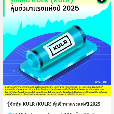
รู้จักหุ้น KULR (KULR) หุ้นจิ๋วมาแรงแห่งปี 2025