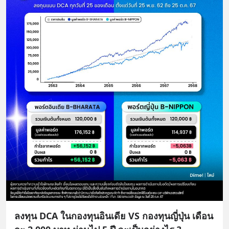
ลงทุน DCA ในกองทุนอินเดีย VS กองทุนญี่ปุ่น เดือน