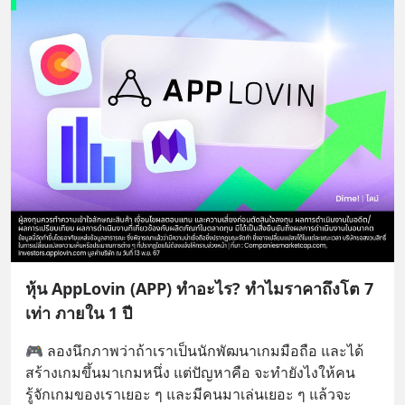
หุ้น AppLovin (APP) ทำอะไร? ทำไมราคาถึงโต 7
เท่า ภายใน 1 ปี
🎮 ลองนึกภาพว่าถ้าเราเป็นนักพัฒนาเกมมือถือ และได้
สร้างเกมขึ้นมาเกมหนึ่ง แต่ปัญหาคือ จะทำยังไงให้คน
รู้จักเกมของเราเยอะ ๆ และมีคนมาเล่นเยอะ ๆ แล้วจะ