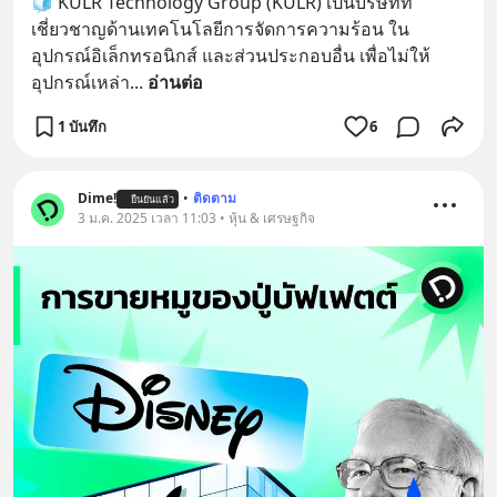
🧊 KULR Technology Group (KULR) เป็นบริษัทที่
เชี่ยวชาญด้านเทคโนโลยีการจัดการความร้อน ใน
อุปกรณ์อิเล็กทรอนิกส์ และส่วนประกอบอื่น เพื่อไม่ให้
อุปกรณ์เหล่า
... 
อ่านต่อ
1 บันทึก
6
Dime!
•
ติดตาม
ยืนยันแล้ว
3 ม.ค. 2025 เวลา 11:03 • หุ้น & เศรษฐกิจ