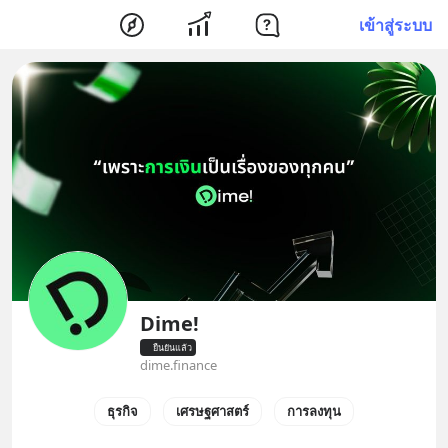
เข้าสู่ระบบ
Dime!
ยืนยันแล้ว
dime.finance
ธุรกิจ
เศรษฐศาสตร์
การลงทุน