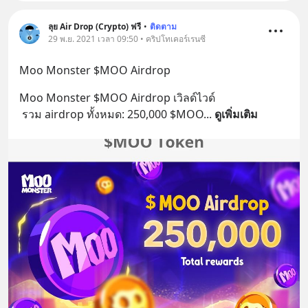
ลุย Air Drop (Crypto) ฟรี
•
ติดตาม
29 พ.ย. 2021 เวลา 09:50 • คริปโทเคอร์เรนซี
Moo Monster $MOO Airdrop
Moo Monster $MOO Airdrop เวิลด์ไวด์
 รวม airdrop ทั้งหมด: 250,000 $MOO
... 
ดูเพิ่มเติม