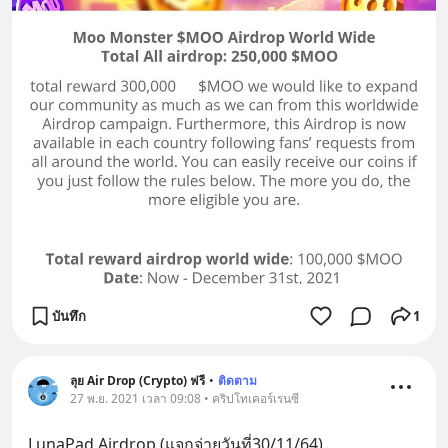
บันทึก
1
ลุย Air Drop (Crypto) ฟรี
•
ติดตาม
27 พ.ย. 2021 เวลา 09:08 • คริปโทเคอร์เรนซี
LunaPad Airdrop (แจกจ่ายวันที่30/11/64)