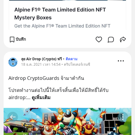
บันทึก
ลุย Air Drop (Crypto) ฟรี
•
ติดตาม
18 ธ.ค. 2021 เวลา 14:54 • คริปโทเคอร์เรนซี
Airdrop CryptoGuards จ้ามาตำกัน
โปรดทำงานต่อไปนี้ให้เสร็จสิ้นเพื่อให้มีสิทธิ์ได้รับ 
airdrop:
... 
ดูเพิ่มเติม