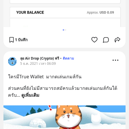
1 บันทึก
ลุย Air Drop (Crypto) ฟรี
•
ติดตาม
5 ธ.ค. 2021 เวลา 06:09
ใครมีTrue Wallet  มากดเล่นเกมส์กัน
ส่วนคนที่ยังไม่มีสามารถสมัครแล้วมากดเล่นเกมส์กันใด้
ครับ
... 
ดูเพิ่มเติม