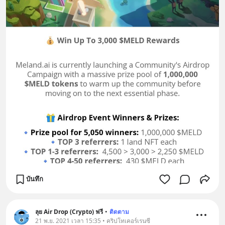
บันทึก
ลุย Air Drop (Crypto) ฟรี
•
ติดตาม
21 พ.ย. 2021 เวลา 15:35 • คริปโทเคอร์เรนซี