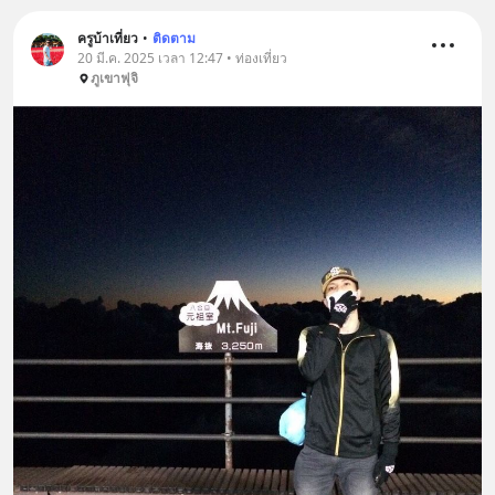
ครูบ้าเที่ยว
•
ติดตาม
20 มี.ค. 2025 เวลา 12:47 • ท่องเที่ยว
ภูเขาฟุจิ