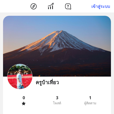
เข้าสู่ระบบ
ครูบ้าเที่ยว
0
3
1
โพสต์
ผู้ติดตาม