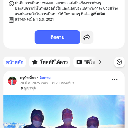
บันทึกการเดินทางของผม อยากจะแบ่งปันเรื่องราวต่างๆ 
ประสบการณ์ที่ได้พบเจอทั้งในและนอกประเทศ หวังว่าจะช่วยสร้าง
แรงบันดาลใจในการเดินทางให้กับทุกคนๆ ที่เข้
... 
ดูเพิ่มเติม
สร้างเพจเมื่อ 4 ธ.ค. 2021
ติดตาม
หน้าหลัก
โพสต์ที่ได้ดาว
วิดีโอ
พอดแคส
ครูบ้าเที่ยว
•
ติดตาม
20 มี.ค. 2025 เวลา 13:12 • ท่องเที่ยว
ภูเขาฟุจิ