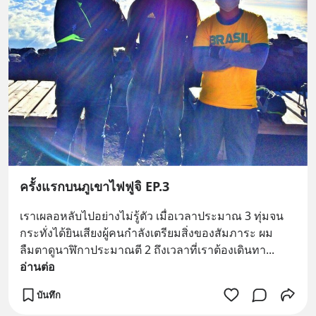
ครั้งแรกบนภูเขาไฟฟูจิ EP.3
เราเผลอหลับไปอย่างไม่รู้ตัว เมื่อเวลาประมาณ 3 ทุ่มจน
กระทั่งได้ยินเสียงผู้คนกำลังเตรียมสิ่งของสัมภาระ ผม
ลืมตาดูนาฬิกาประมาณตี 2 ถึงเวลาที่เราต้องเดินทา
... 
อ่านต่อ
บันทึก