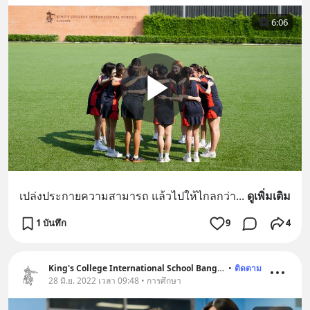
6:06
เปล่งประกายความสามารถ แล้วไปให้ไกลกว่า
... 
ดูเพิ่มเติม
1 บันทึก
9
4
King's College International School Bangkok
•
ติดตาม
28 มิ.ย. 2022 เวลา 09:48 • การศึกษา