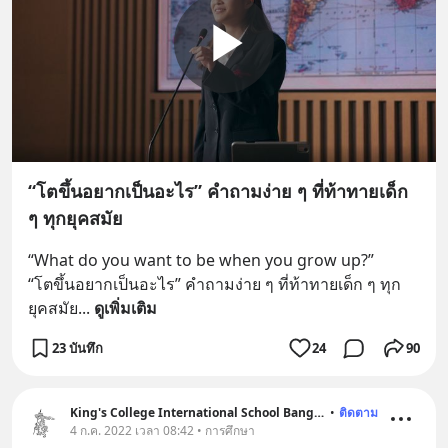
“โตขึ้นอยากเป็นอะไร” คำถามง่าย ๆ ที่ท้าทายเด็ก
ๆ ทุกยุคสมัย
“What do you want to be when you grow up?” 
“โตขึ้นอยากเป็นอะไร” คำถามง่าย ๆ ที่ท้าทายเด็ก ๆ ทุก
ยุคสมัย
... 
ดูเพิ่มเติม
23 บันทึก
24
90
King's College International School Bangkok
•
ติดตาม
4 ก.ค. 2022 เวลา 08:42 • การศึกษา