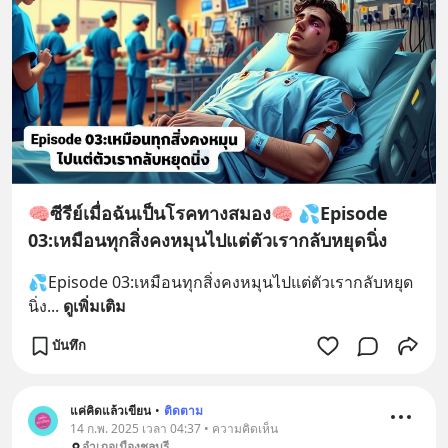
🧠ซีรีย์เมื่อฉันเป็นโรคทางสมอง🧠 💦Episode
03:เหมือนทุกสิ่งคงหมุนไปแต่ตัวเรากลับหยุดนิ่ง
💦Episode 03:เหมือนทุกสิ่งคงหมุนไปแต่ตัวเรากลับหยุด
นิ่ง
... 
ดูเพิ่มเติม
บันทึก
แค่คิดแล้วเขียน
•
ติดตาม
14 ก.พ. 2025 เวลา 04:37 • ความคิดเห็น
อำเภอเมืองชลบุรี