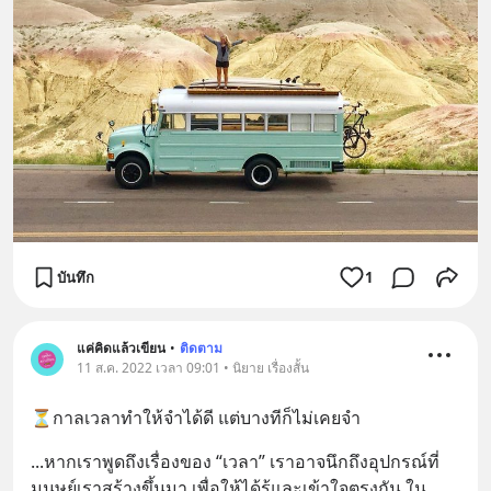
บันทึก
1
แค่คิดแล้วเขียน
•
ติดตาม
11 ส.ค. 2022 เวลา 09:01 • นิยาย เรื่องสั้น
⏳กาลเวลาทำให้จำได้ดี แต่บางทีก็ไม่เคยจำ
...หากเราพูดถึงเรื่องของ “เวลา” เราอาจนึกถึงอุปกรณ์ที่
มนุษย์เราสร้างขึ้นมา เพื่อให้ได้รู้และเข้าใจตรงกัน ใน