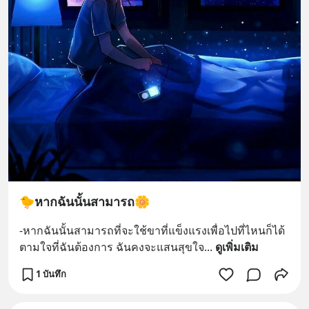
🐤หากฉันนั้นสามารถ🌼
-หากฉันนั้นสามารถที่จะใช้ขาที่แข็งแรงเพื่อไปที่ไหนก็ได้
ตามใจที่ฉันต้องการ ฉันคงจะแสนสุขใจ
... 
ดูเพิ่มเติม
1 บันทึก