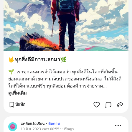
🤟ทุกสิ่งดีมีการแลกมา🌿
🌱..เราทุกคนควรจำไว้เสมอว่า ทุกสิ่งดีในโลกที่เกิดขึ้น 
ย่อมแลกมาด้วยความเจ็บปวดของคนหนึ่งเสมอ  ไม่มีสิ่งดี
ใดที่ได้มาแบบฟรีๆ ทุกสิ่งย่อมต้องมีการจ่ายราค
... 
ดูเพิ่มเติม
บันทึก
แค่คิดแล้วเขียน
•
ติดตาม
10 มิ.ย. 2023 เวลา 00:55 • ปรัชญา