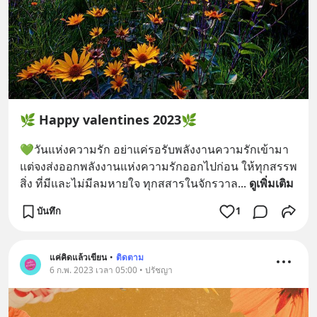
🌿 Happy valentines 2023🌿
💚วันแห่งความรัก อย่าแค่รอรับพลังงานความรักเข้ามา 
แต่จงส่งออกพลังงานแห่งความรักออกไปก่อน ให้ทุกสรรพ
สิ่ง ที่มีและไม่มีลมหายใจ ทุกสสารในจักรวาล
... 
ดูเพิ่มเติม
บันทึก
1
แค่คิดแล้วเขียน
•
ติดตาม
6 ก.พ. 2023 เวลา 05:00 • ปรัชญา