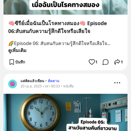
🧠ซีรีย์เมื่อฉันเป็นโรคทางสมอง🧠 Episode
06:สับสนกับความรู้สึกดีใจหรือเสียใจ
🌈Episode 06: สับสนกับความรู้สึกดีใจหรือเสียใจ
... 
ดูเพิ่มเติม
บันทึก
1
1
แค่คิดแล้วเขียน
•
ติดตาม
20 เม.ย. 2025 เวลา 00:33 • หนังสือ