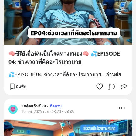
🧠ซีรีย์เมื่อฉันเป็นโรคทางสมอง🧠 💦EPISODE
04: ช่วงเวลาที่คิดอะไรมากมาย
💦EPISODE 04: ช่วงเวลาที่คิดอะไรมากมาย
... 
อ่านต่อ
บันทึก
แค่คิดแล้วเขียน
•
ติดตาม
19 ก.พ. 2025 เวลา 03:20 • หนังสือ