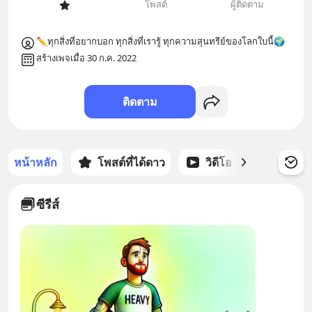
โพสต์
ผู้ติดตาม
✏️ทุกสิ่งที่อยากบอก ทุกสิ่งที่เรารู้ ทุกความสุนทรีย์ของโลกใบนี้🌍
สร้างเพจเมื่อ 30 ก.ค. 2022
ติดตาม
หน้าหลัก
โพสต์ที่ได้ดาว
วิดีโอ
พอดแคส
ซีรีส์