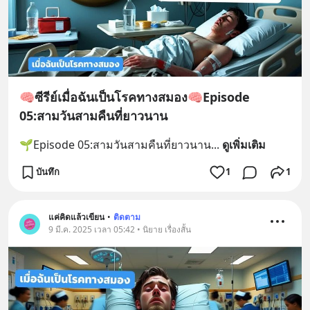
🧠ซีรีย์เมื่อฉันเป็นโรคทางสมอง🧠Episode
05:สามวันสามคืนที่ยาวนาน
🌱Episode 05:สามวันสามคืนที่ยาวนาน
... 
ดูเพิ่มเติม
บันทึก
1
1
แค่คิดแล้วเขียน
•
ติดตาม
9 มี.ค. 2025 เวลา 05:42 • นิยาย เรื่องสั้น