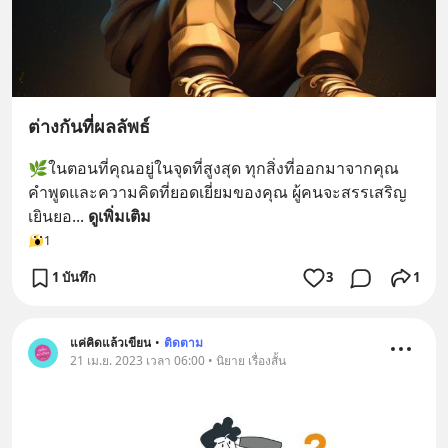
ต่างกันที่ผลลัพธ์
🌿ในตอนที่คุณอยู่ในจุดที่สูงสุด ทุกสิ่งที่ออกมาจากคุณ 
คำพูดและความคิดที่ยอดเยี่ยมของคุณ ผู้คนจะสรรเสริญ
เยินยอ
... 
ดูเพิ่มเติม
1
1 บันทึก
3
1
แค่คิดแล้วเขียน
•
ติดตาม
21 เม.ย. 2023 เวลา 06:00 • นิยาย เรื่องสั้น