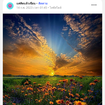
แค่คิดแล้วเขียน
•
ติดตาม
14 ก.พ. 2023 เวลา 01:45 • ไลฟ์สไตล์