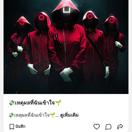
💸เหตุผลที่ฉันเข้าใจ🌱
💸เหตุผลที่ฉันเข้าใจ🌱
... 
ดูเพิ่มเติม
บันทึก