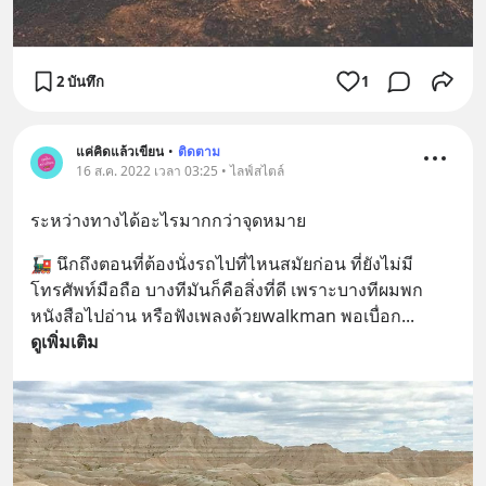
2 บันทึก
1
แค่คิดแล้วเขียน
•
ติดตาม
16 ส.ค. 2022 เวลา 03:25 • ไลฟ์สไตล์
ระหว่างทางได้อะไรมากกว่าจุดหมาย
🚂 นึกถึงตอนที่ต้องนั่งรถไปที่ไหนสมัยก่อน ที่ยังไม่มี
โทรศัพท์มือถือ บางทีมันก็คือสิ่งที่ดี เพราะบางทีผมพก
หนังสือไปอ่าน หรือฟังเพลงด้วยwalkman พอเบื่อก
... 
ดูเพิ่มเติม