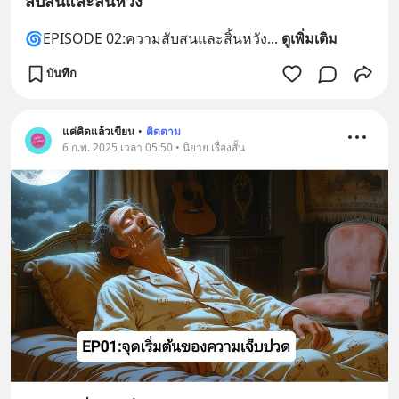
สับสนและสิ้นหวัง
🌀EPISODE 02:ความสับสนและสิ้นหวัง
... 
ดูเพิ่มเติม
บันทึก
แค่คิดแล้วเขียน
•
ติดตาม
6 ก.พ. 2025 เวลา 05:50 • นิยาย เรื่องสั้น