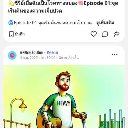
💫ซีรีย์เมื่อฉันเป็นโรคทางสมอง🧠Episode 01:จุด
เริ่มต้นของความเจ็บปวด
🌀Episode 01:จุดเริ่มต้นของความเจ็บปวด
... 
ดูเพิ่มเติม
บันทึก
แค่คิดแล้วเขียน
•
ติดตาม
4 ก.พ. 2025 เวลา 10:09 • นิยาย เรื่องสั้น