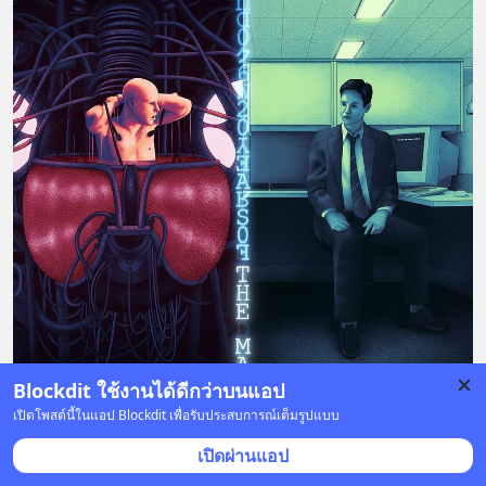
Blockdit ใช้งานได้ดีกว่าบนแอป
เปิดโพสต์นี้ในแอป Blockdit เพื่อรับประสบการณ์เต็มรูปแบบ
เปิดผ่านแอป