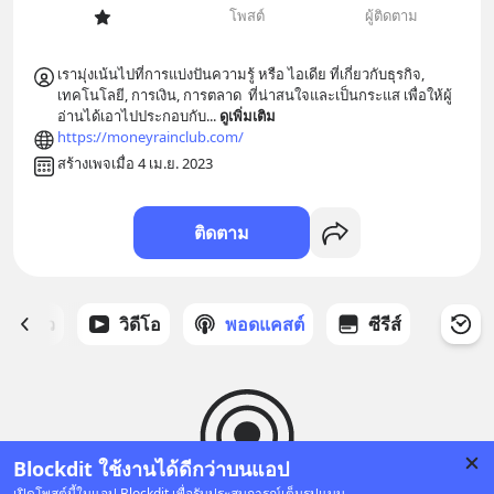
โพสต์
ผู้ติดตาม
เรามุ่งเน้นไปที่การแบ่งปันความรู้ หรือ ไอเดีย ที่เกี่ยวกับธุรกิจ, 
เทคโนโลยี, การเงิน, การตลาด  ที่น่าสนใจและเป็นกระแส เพื่อให้ผู้
อ่านได้เอาไปประกอบกับ
... 
ดูเพิ่มเติม
https://moneyrainclub.com/
สร้างเพจเมื่อ 4 เม.ย. 2023
ติดตาม
ี่ได้ดาว
วิดีโอ
พอดแคสต์
ซีรีส์
Blockdit ใช้งานได้ดีกว่าบนแอป
เปิดโพสต์นี้ในแอป Blockdit เพื่อรับประสบการณ์เต็มรูปแบบ