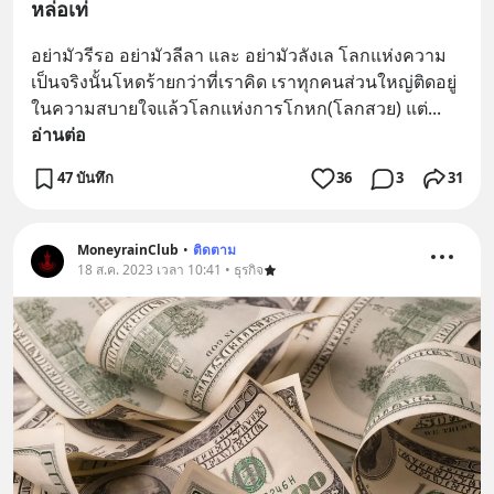
หล่อเท่
อย่ามัวรีรอ อย่ามัวลีลา และ อย่ามัวลังเล โลกแห่งความ
เป็นจริงนั้นโหดร้ายกว่าที่เราคิด เราทุกคนส่วนใหญ่ติดอยู่
ในความสบายใจแล้วโลกแห่งการโกหก(โลกสวย) แต่
... 
อ่านต่อ
47 บันทึก
36
3
31
MoneyrainClub
•
ติดตาม
18 ส.ค. 2023 เวลา 10:41 • ธุรกิจ