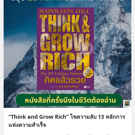
“Think and Grow Rich” ไขความลับ 13 หลักการ
แห่งความสำเร็จ