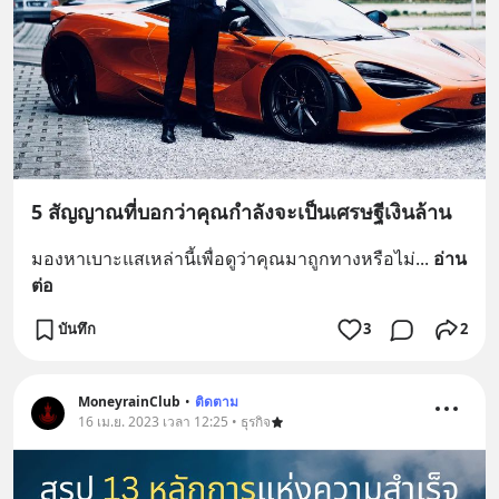
5 สัญญาณที่บอกว่าคุณกำลังจะเป็นเศรษฐีเงินล้าน
มองหาเบาะแสเหล่านี้เพื่อดูว่าคุณมาถูกทางหรือไม่
... 
อ่าน
ต่อ
บันทึก
3
2
MoneyrainClub
•
ติดตาม
16 เม.ย. 2023 เวลา 12:25 • ธุรกิจ