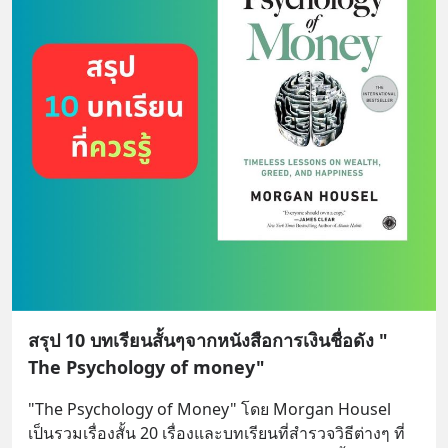
สรุป 10 บทเรียนสั้นๆจากหนังสือการเงินชื่อดัง "
The Psychology of money"
"The Psychology of Money" โดย Morgan Housel 
เป็นรวมเรื่องสั้น 20 เรื่องและบทเรียนที่สำรวจวิธีต่างๆ ที่