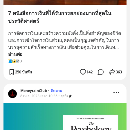
7 หนังสือการเงินที่ได้รับการยกย่องมากที่สุดใน
ประวัติศาสตร์
การจัดการเงินและสร้างความมั่งคั่งเป็นสิ่งสำคัญของชีวิต 
และการเข้าใจการเงินส่วนบุคคลเป็นกุญแจสำคัญในการ
บรรลุความสำเร็จทางการเงิน เพื่อช่วยคุณในการเดินท
... 
อ่านต่อ
3
250 บันทึก
142
363
MoneyrainClub
•
ติดตาม
8 เม.ย. 2023 เวลา 10:35 • ธุรกิจ