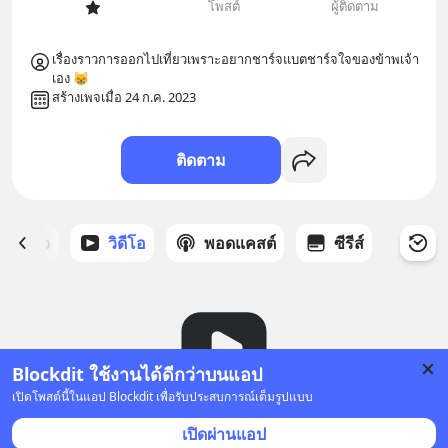
โพสต์
ผู้ติดตาม
เรื่องราวการออกไปเที่ยวเพราะอยากชาร์จแบตชาร์จใจของข้าพเจ้า
เอง 😸
สร้างเพจเมื่อ 24 ก.ค. 2023
ติดตาม
ี่ได้ดาว
วิดีโอ
พอดแคสต์
ซีรีส์
Blockdit ใช้งานได้ดีกว่าบนแอป
เปิดโพสต์นี้ในแอป Blockdit เพื่อรับประสบการณ์เต็มรูปแบบ
ยังไม่มีวิดีโอ
เปิดผ่านแอป