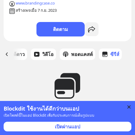
www.brandingcase.co
สร้างเพจเมื่อ 7 ก.ย. 2023
ติดตาม
สต์ที่ได้ดาว
วิดีโอ
พอดแคสต์
ซีรีส์
Blockdit ใช้งานได้ดีกว่าบนแอป
ยังไม่มีซีรีส์
เปิดโพสต์นี้ในแอป Blockdit เพื่อรับประสบการณ์เต็มรูปแบบ
เปิดผ่านแอป