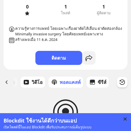
0
1
1
โพสต์
ผู้ติดตาม
ความรู้ทางการแพทย์ โดยเฉพาะเรื่องผ่าตัดไส้เลื่อน ผ่าตัดส่องกล้อง 
Minimally invasive surgery โดยศัลยแพทย์เฉพาะทาง
สร้างเพจเมื่อ 11 ธ.ค. 2024
ติดตาม
ี่ได้ดาว
วิดีโอ
พอดแคสต์
ซีรีส์
Blockdit ใช้งานได้ดีกว่าบนแอป
เปิดโพสต์นี้ในแอป Blockdit เพื่อรับประสบการณ์เต็มรูปแบบ