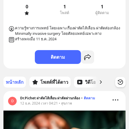
0
1
1
โพสต์
ผู้ติดตาม
ความรู้ทางการแพทย์ โดยเฉพาะเรื่องผ่าตัดไส้เลื่อน ผ่าตัดส่องกล้อง 
Minimally invasive surgery โดยศัลยแพทย์เฉพาะทาง
สร้างเพจเมื่อ 11 ธ.ค. 2024
ติดตาม
หน้าหลัก
โพสต์ที่ได้ดาว
วิดีโอ
พอดแคส
Dr.Pichet ผ่าตัดไส้เลื่อน ผ่าตัดผ่านกล้อง
•
ติดตาม
D
12 ธ.ค. 2024 เวลา 04:21 • สุขภาพ