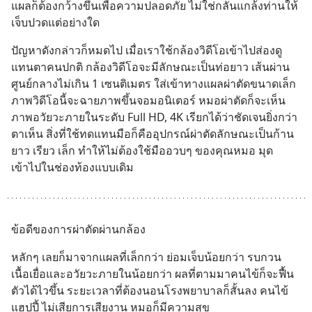
แผลก็ต้องกว้างขึ้นเพื่อความปลอดภัย ไม่ใช่กลั่นแกล้งท่านให้
เจ็บปวดแต่อย่างใด
ปัญหาดังกล่าวก็หมดไป เมื่อเราใช้กล้องวิดีโอเข้าไปส่องดู
แทนตาคนปกติ กล้องวิดีโอจะมีลักษณะเป็นท่อยาว เส้นผ่าน
ศูนย์กลางไม่เกิน 1 เซนติเมตร ใส่เข้าทางแผลผ่าตัดขนาดเล็ก 
ภาพวิดีโอนี้จะฉายภาพขึ้นจอมอนิเตอร์ หมอผ่าตัดก็จะเห็น
ภาพอวัยวะภายในระดับ Full HD, 4K เรียกได้ว่าชัดเจนยิ่งกว่า
ตาเห็น สิ่งที่ใช้ทดแทนมือก็คืออุปกรณ์ผ่าตัดลักษณะเป็นก้าน
ยาว เรียว เล็ก ทำให้ไม่ต้องใช้มืออวบๆ ของคุณหมอ มุด
เข้าไปในช่องท้องแบบเดิม
ข้อดีของการผ่าตัดผ่านกล้อง
หลักๆ เลยก็มาจากแผลที่เล็กกว่า ย่อมเจ็บน้อยกว่า รบกวน
เนื้อเยื่อและอวัยวะภายในน้อยกว่า ผลที่ตามมาคนไข้ก็จะฟื้น
ตัวได้ไวขึ้น ระยะเวลาที่ต้องนอนโรงพยาบาลก็สั้นลง คนไข้
แฮปปี้ ไม่เสียการเสียงาน หมอก็มีความสุข