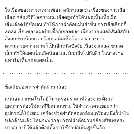
ในเรื่องของภาวะแทรกซ้อน หลักๆเลยเช่น เรื่องของการเสีย
เลือด กล้องวิดีโอความละเอียดสูงทำให้หมอเห็นเนื้อเยื่อ 
เส้นเลือดได้ชัดเจน ทำให้การผ่าตัดแม่นยำขึ้น การเสียเลือดก็
ลดลง เรื่องของแผลติดเชื้อก็เจอลดลง เนื่องจากแผลก็สัมผัสกับ
สิ่งสกปรกน้อยกว่า โอกาสติดเชื้อก็ลดลงอย่างมาก
ความสวยความงามก็เป็นอีกหนึ่งปัจจัย เนื่องจากแผลขนาด
เล็ก ทำให้แผลเป็นเกิดน้อย และมักกลืนไปกับผิว ในบางราย
แทบไม่เห็นรอยแผลเป็น
ข้อเสียของการผ่าตัดผ่านกล้อง
แน่นอนว่าเทคโนโลยีก็มาพร้อมราคาที่ต้องจ่าย ตั้งแต่
บุคลากรต้องใช้คนที่ฝึกมาเฉพาะ ใช้จำนวนคนเยอะกว่า 
อุปกรณ์ก็ใช้เยอะ เครื่องช่วยผ่าตัดส่องกล้องเครื่องหนึ่งก็ปาไป
หลักล้านแล้ว ไหนจะพวกอุปกรณ์ผ่าตัดผ่านกล้องสัพเพเหระ
บางอย่างก็ใช้แล้วต้องทิ้ง ค่าใช้จ่ายก็เพิ่มสูงขึ้นอีก