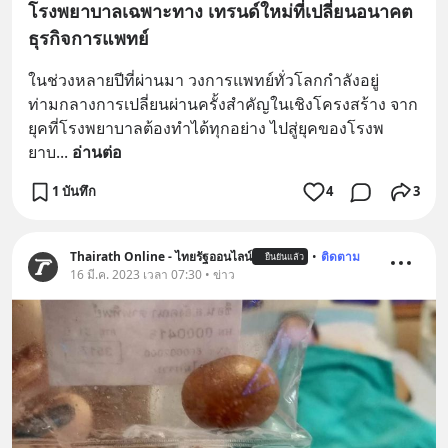
โรงพยาบาลเฉพาะทาง เทรนด์ใหม่ที่เปลี่ยนอนาคต
ธุรกิจการแพทย์
ในช่วงหลายปีที่ผ่านมา วงการแพทย์ทั่วโลกกำลังอยู่
ท่ามกลางการเปลี่ยนผ่านครั้งสำคัญในเชิงโครงสร้าง จาก
ยุคที่โรงพยาบาลต้องทำได้ทุกอย่าง ไปสู่ยุคของโรงพ
ยาบ
... 
อ่านต่อ
1 บันทึก
4
3
Thairath Online - ไทยรัฐออนไลน์
•
ติดตาม
ยืนยันแล้ว
16 มี.ค. 2023 เวลา 07:30 • ข่าว