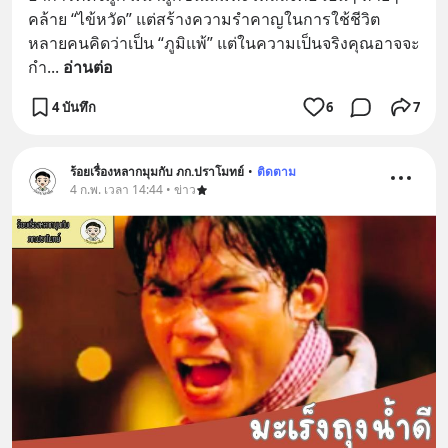
คล้าย “ไข้หวัด” แต่สร้างความรำคาญในการใช้ชีวิต 
หลายคนคิดว่าเป็น “ภูมิแพ้” แต่ในความเป็นจริงคุณอาจจะ
กำ
... 
อ่านต่อ
4 บันทึก
6
7
ร้อยเรื่องหลากมุมกับ ภก.ปราโมทย์
•
ติดตาม
4 ก.พ. เวลา 14:44 • ข่าว