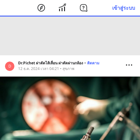
เข้าสู่ระบบ
Dr.Pichet ผ่าตัดไส้เลื่อน ผ่าตัดผ่านกล้อง
•
ติดตาม
D
12 ธ.ค. 2024 เวลา 04:21 • สุขภาพ