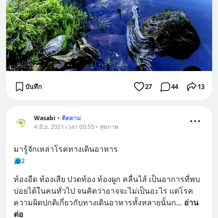
บันทึก
27
44
13
Wasabi
•
ติดตาม
4 มิ.ย. 2021 เวลา 00:55 • สุขภาพ
มารู้จักเหล่าโรคทางเดินอาหาร
2
ท้องอืด ท้องเสีย ปวดท้อง ท้องผูก คลื่นไส้ เป็นอาการที่พบ
บ่อยได้ในคนทั่วไป จนคิดว่าอาจจะไม่เป็นอะไร แต่โรค
ความผิดปกติเกี่ยวกับทางเดินอาหารทั้งหลายนั้นก
... 
อ่าน
ต่อ