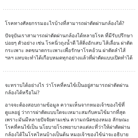
โรคทางศัลยกรรมอะไรบ้างที่สามารถผ่าตัดผ่านกล้องได้?
ปัจจุบันเราสามารถผ่าตัดผ่านกล้องได้หลายโรค ที่มีรับปรึกษา
บ่อยๆ ตัวอย่าง เช่น โรคนิ่วถุงน้ำดี ไส้ติ่งอักเสบ ไส้เลื่อน ผ่าตัด
กระเพาะ ลดขนาดกระเพาะเพื่อรักษาโรคอ้วน ผ่าตัดลำไส้ 
ฯลฯ แทบจะทำได้เกือบหมดทุกอย่างแล้วที่ผ่าตัดแบบเปิดทำได้
จะทราบได้อย่างไร ว่าโรคที่คนไข้เป็นอยู่สามารถผ่าตัดผ่าน
กล้องได้หรือไม่?
อาจจะต้องสอบถามข้อมูล ความเห็นจากหมอเจ้าของไข้ที่
ดูแลอยู่ ว่าการผ่าตัดแบบใดจะเหมาะสมกับคนไข้มากที่สุด 
เพราะมันมีหลายปัจจัยตามเช่น ความถนัดของหมอ ลักษณะ
โรคที่คนไข้เป็น นโยบายโรงพยาบาลแต่ละที่ว่าให้ผ่าตัดผ่าน
กล้องได้ในโรคไหนบ้างเป็นต้น หมอเจ้าของไข้น่าจะอธิบาย