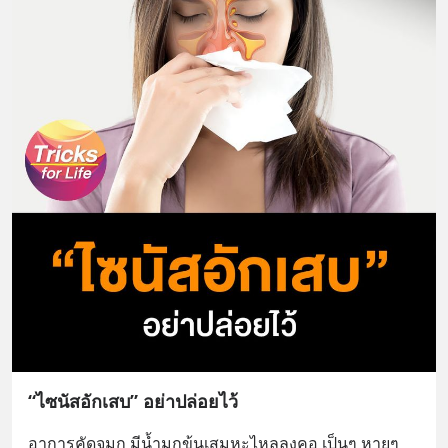
“ไซนัสอักเสบ” อย่าปล่อยไว้
อาการคัดจมูก มีนํ้ามูกข้นเสมหะไหลลงคอ เป็นๆ หายๆ 