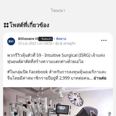
โฆษณา
โพสต์ที่เกี่ยวข้อง
Billionaire VI
•
ติดตาม
ยืนยันแล้ว
23 ม.ค. 2022 เวลา 04:50 • หุ้น & เศรษฐกิจ
พวกรีวิวหุ้นตัวที่ 59 - Intuitive Surgical (ISRG) เจ้าแห่ง
หุ่นยนต์ผ่าตัดที่สร้างความแตกต่างด้วยเอไอ
#ในกลุ่มปิด Facebook สำหรับการลงทุนหุ้นอเมริกาและ
จีนโดยมีค่าสมาชิกรายปีอยู่ที่ 2,999 บาทต่อคน
... 
อ่านต่อ