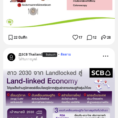
22 บันทึก
17
12
28
SCB Thailand
•
ติดตาม
ยืนยันแล้ว
ได้รับการบูสต์