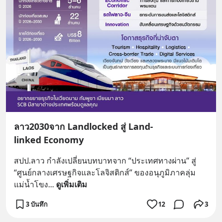
ลาว2030จาก Landlocked สู่ Land-
linked Economy
สปป.ลาว กำลังเปลี่ยนบทบาทจาก “ประเทศทางผ่าน” สู่ 
“ศูนย์กลางเศรษฐกิจและโลจิสติกส์” ของอนุภูมิภาคลุ่ม
แม่น้ำโขง
... 
ดูเพิ่มเติม
3 บันทึก
12
3