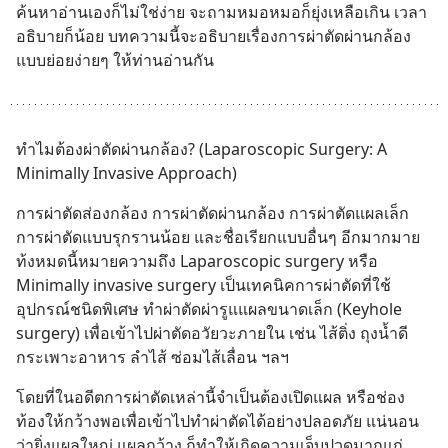
ค้นหาอ่านเองก็ไม่ใช่ง่าย จะถามหมอหมอก็ยุ่งเหลือเกิน เวลา
อธิบายก็น้อย บทความนี้จะอธิบายเรื่องการผ่าตัดผ่านกล้อง
แบบย่อยง่ายๆ ให้ท่านอ่านกัน
ทำไมต้องผ่าตัดผ่านกล้อง? (Laparoscopic Surgery: A 
Minimally Invasive Approach)
การผ่าตัดส่องกล้อง การผ่าตัดผ่านกล้อง การผ่าตัดแผลเล็ก 
การผ่าตัดแบบรุกรานน้อย และชื่อเรียกแบบอื่นๆ อีกมากมาย 
ท้งหมดนี้หมายความถึง Laparoscopic surgery หรือ  
Minimally invasive surgery เป็นเทคนิคการผ่าตัดที่ใช้
อุปกรณ์ชนิดพิเศษ ทำผ่าตัดผ่ารูแแผลขนาดเล็ก (Keyhole 
surgery) เพื่อเข้าไปผ่าตัดอวัยวะภายใน เช่น ไส้ติ่ง ถุงน้ำดี 
กระเพาะอาหาร ลำไส้ ซ่อมไส้เลื่อน ฯลฯ
โดยที่ในอดีตการผ่าตัดเหล่านี้จำเป็นต้องเปิดแผล หรือช่อง
ท้องให้กว้างพอเพื่อเข้าไปทำผ่าตัดได้อย่างปลอดภัย แน่นอน
ว่ายิ่งแผลใหญ่ แผลกว้าง ก็ทำให้เกิดความเจ็บปวดมากแก่