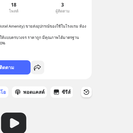
18
3
โพสต์
ผู้ติดตาม
otel Amenity) ขายส่งอุปกรณ์ของใช้ในโรงแรม ห้อง
มให้แบบครบวงจร ราคาถูก มีคุณภาพได้มาตรฐาน 
00%
ติดตาม
ดีโอ
พอดแคสต์
ซีรีส์