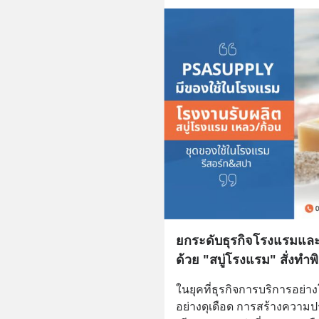
ยกระดับธุรกิจโรงแรมและ
ด้วย "สบู่โรงแรม" สั่งทำพ
ในยุคที่ธุรกิจการบริการอย่
อย่างดุเดือด การสร้างความประท