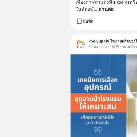
เพียงการตกแต่งที่สวยงามหรือกา
ในห้องพั
... 
อ่านต่อ
บันทึก
PSA Supply โรงงานผลิตของใช
30 พ.ค. เวลา 10:35 • ท่องเที่ยว