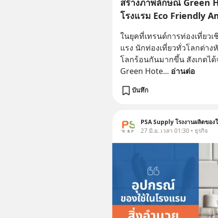
สร้างภาพลักษณ์ Green Ho
โรงแรม Eco Friendly A
ในยุคที่เทรนด์การท่องเที่ยวเ
แรง นักท่องเที่ยวทั่วโลกต่า
โลกร้อนกันมากขึ้น สังเกตได้
Green Hote
... 
อ่านต่อ
บันทึก
PSA Supply โรงงานผลิตของใช
27 มิ.ย. เวลา 01:30 • ธุรกิจ