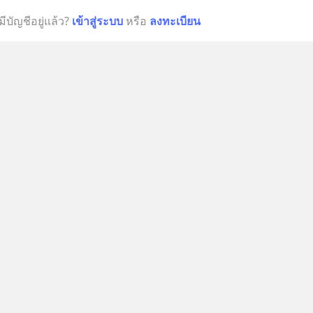
มีบัญชีอยู่แล้ว?
เข้าสู่ระบบ
หรือ
ลงทะเบียน