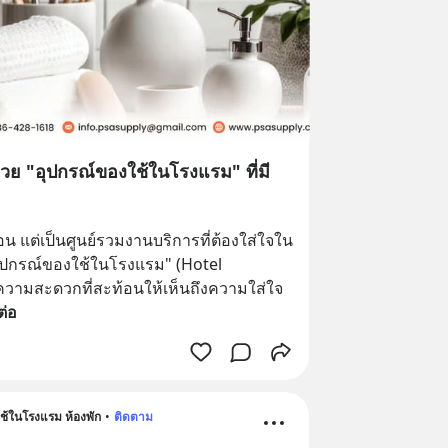
ย "อุปกรณ์ของใช้ในโรงแรม" ที่มี
อน แต่เป็นศูนย์รวมงานบริการที่ต้องใส่ใจใน
ุปกรณ์ของใช้ในโรงแรม" (Hotel 
ยความสะดวกที่สะท้อนให้เห็นถึงความใส่ใจ
ต่อ
้ในโรงแรม ห้องพัก
•
ติดตาม