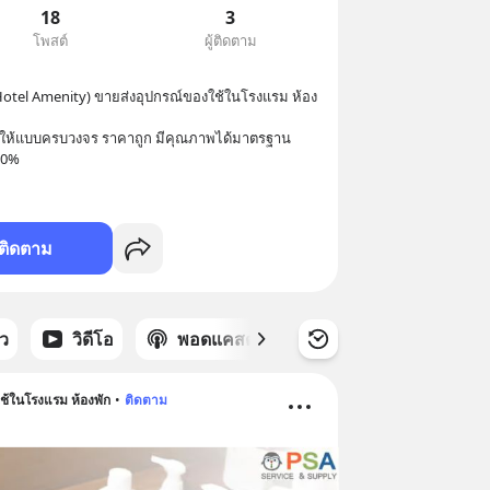
18
3
โพสต์
ผู้ติดตาม
otel Amenity) ขายส่งอุปกรณ์ของใช้ในโรงแรม ห้อง
มให้แบบครบวงจร ราคาถูก มีคุณภาพได้มาตรฐาน 
00%
ติดตาม
าว
วิดีโอ
พอดแคสต์
ซีรีส์
้ในโรงแรม ห้องพัก
•
ติดตาม