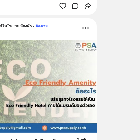
้ในโรงแรม ห้องพัก
•
ติดตาม