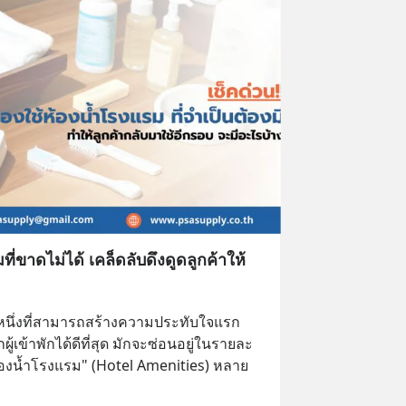
่ขาดไม่ได้ เคล็ดลับดึงดูดลูกค้าให้
งหนึ่งที่สามารถสร้างความประทับใจแรก 
ู้เข้าพักได้ดีที่สุด มักจะซ่อนอยู่ในรายละ
ห้องน้ำโรงแรม" (Hotel Amenities) หลาย