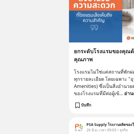
ยกระดับโรงแรมของคุณด้ว
คุณภาพ
โรงแรมไม่ใช่แค่สถานที่พักผ่
ทุกรายละเอียด โดยเฉพาะ "อ
Amenities) ซึ่งเป็นสิ่งอำนว
ของโรงแรมที่มีต่อผู้เข้
... 
อ่าน
บันทึก
PSA Supply โรงงานผลิตของใช
26 มิ.ย. เวลา 09:03 • ธุรกิจ