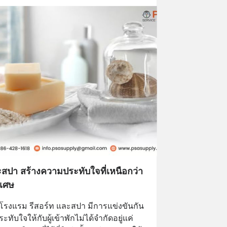
สปา สร้างความประทับใจที่เหนือกว่า
ิเศษ
างโรงแรม รีสอร์ท และสปา มีการแข่งขันกัน
ับใจให้กับผู้เข้าพักไม่ได้จำกัดอยู่แค่