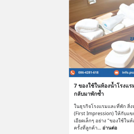
7 ของใช้ในห้องน้ำโรงแรมที
กลับมาพักซ้ำ
ในธุรกิจโรงแรมและที่พัก สิ่
(First Impression) ให้กับแขกผ
เอียดเล็กๆ อย่าง "ของใช้ใน
ครั้งที่ลูกค้า
... 
อ่านต่อ