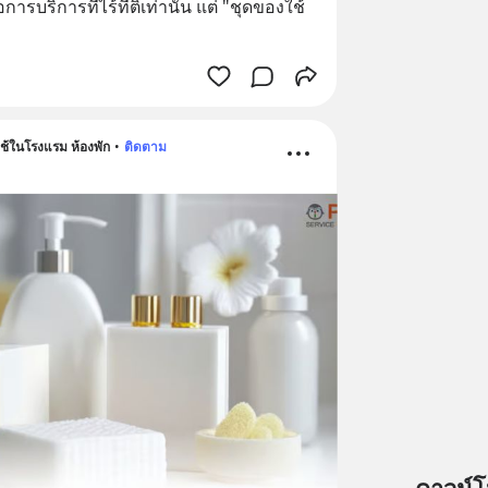
รบริการที่ไร้ที่ติเท่านั้น แต่ "ชุดของใช้
้ในโรงแรม ห้องพัก
•
ติดตาม