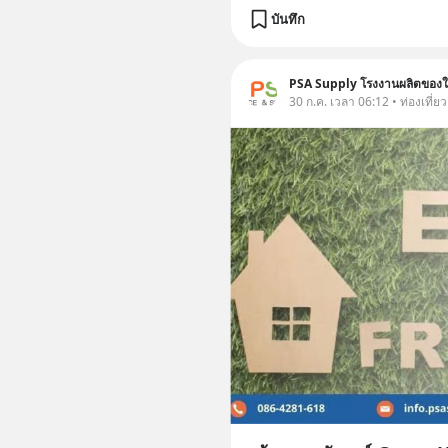
บันทึก
PSA Supply โรงงานผลิตของใช
30 ก.ค. เวลา 06:12 • ท่องเที่ยว