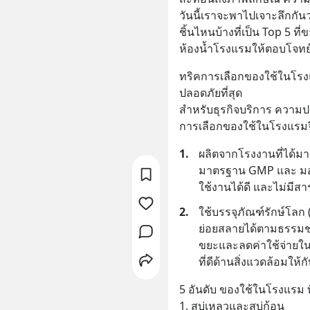
วันนี้เราจะพาไปเจาะลึกกัน
ชิ้นไหนบ้างที่เป็น Top 5 ที
ห้องน้ำโรงแรมให้ตอบโจทย์ผ
ทริคการเลือกของใช้ในโรงแ
ปลอดภัยที่สุด
สำหรับธุรกิจบริการ ความป
การเลือกของใช้ในโรงแรมจึง
1.
ผลิตจากโรงงานที่ได้มาต
มาตรฐาน GMP และ มอก. 
ใช้งานได้ดี และไม่มีสา
2.
ใช้บรรจุภัณฑ์รักษ์โลก (
ย่อยสลายได้ตามธรรมชา
ขยะและลดค่าใช้จ่ายใน
ที่ดีด้านสิ่งแวดล้อมให้
5 อันดับ ของใช้ในโรงแรม ที่ท
1. สบู่เหลวและสบู่ก้อน