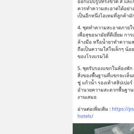
ออกแบบรูปทรงขวด สี และกลิ
ควรทำความสะอาดได้อย่างห
เป็นอีกหนึ่งไอเทมที่ลูกค้า
4. ชุดทำความสะอาดภายใน
เพื่อสุขอนามัยที่ดีเยี่ยม
ล้างมือ หรือน้ำยาทำความส
ถือเป็นความใส่ใจเล็กๆ น้
ของโรงแรมได้
5. ชุดรับรองแขกในห้องพัก
สิ่งของพื้นฐานที่แขกจะเห็นท
ชู่ แก้วน้ำ รองเท้าสลิปเปอร
อำนวยความสะดวกพื้นฐานที่
งานเสมอ
อ่านต่อเพิ่มเติม : 
https://p
hotels/