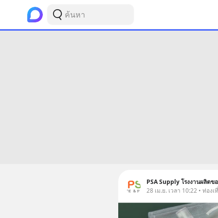
PSA Supply โรงงานผลิตของ
28 เม.ย. เวลา 10:22 • ท่องเที