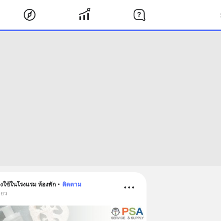
ใช้ในโรงแรม ห้องพัก
•
ติดตาม
่ยว