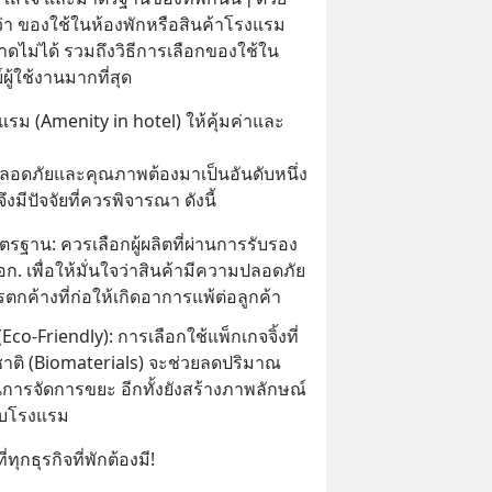
ว่า ของใช้ในห้องพักหรือสินค้าโรงแรม
่ขาดไม่ได้ รวมถึงวิธีการเลือกของใช้ใน
ู้ใช้งานมากที่สุด
รม (Amenity in hotel) ให้คุ้มค่าและ
ลอดภัยและคุณภาพต้องมาเป็นอันดับหนึ่ง 
มีปัจจัยที่ควรพิจารณา ดังนี้
รฐาน: ควรเลือกผู้ผลิตที่ผ่านการรับรอง
เพื่อให้มั่นใจว่าสินค้ามีความปลอดภัย 
รตกค้างที่ก่อให้เกิดอาการแพ้ต่อลูกค้า
Eco-Friendly): การเลือกใช้แพ็กเกจจิ้งที่
ติ (Biomaterials) จะช่วยลดปริมาณ
การจัดการขยะ อีกทั้งยังสร้างภาพลักษณ์
กับโรงแรม
ุกธุรกิจที่พักต้องมี!