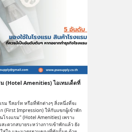
ม (Hotel Amenities) ไอเทมเด็ดที่
ม รีสอร์ท หรือที่พักต่างๆ สิ่งหนึ่งที่จะ
(First Impression) ให้กับแขกผู้เข้าพัก
ช้ในโรงแรม" (Hotel Amenities) เพราะ
ะดวกสบายระหว่างการเข้าพักแล้ว ยัง
ส่ใจ และมาตรฐานของที่พักนั้นๆ ด้วย 