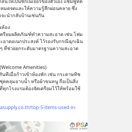
่นให้เป็นซิกเนเจอร์ของตัวเอง แชมพูที่ดี
มดจดและให้ความรู้สึกผ่อนคลาย ซึ่ง
มักจะนำกลับบ้านเช่นกัน
ห้อง
 การเตรียมผลิตภัณฑ์ทำความสะอาด เช่น โฟม
ะอาดอเนกประสงค์ ไว้รองรับกรณีฉุกเฉิน 
อยๆ ที่ช่วยยกระดับมาตรฐานความสะอาด
 (Welcome Amenities)
ันทีเมื่อก้าวเข้าห้องพัก เช่น กระดาษทิช
์ ชุดคลุมอาบน้ำ หรือผ้าขนหนู ถือเป็นสิ่ง
ทุกโรงแรมต้องจัดเตรียมไว้ให้พร้อมใช้
sasupply.co.th/top-5-items-used-in-