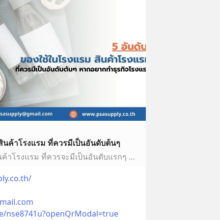
ินค้าโรงแรม ที่ควรมีเป็นอันดับต้นๆ
Top 5 ของใช้ในโรงแรม สินค้าโรงแรม ที่ควรจะมีเป็นอันดับแรกๆ หากต้องการทำธุรกิจโรงแรม เราสามารถช่วยคุณได้ ด้วยบทความนี้
ly.co.th/
mail.com
.me/nse8741u?openQrModal=true