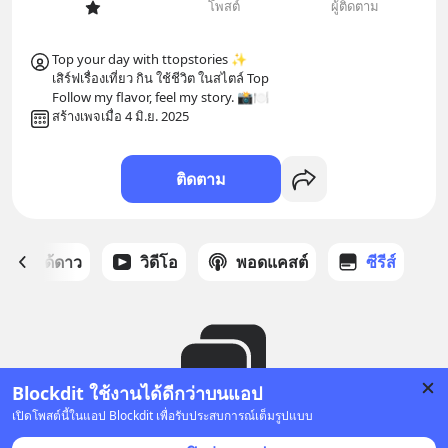
โพสต์
ผู้ติดตาม
Top your day with ttopstories ✨

เสิร์ฟเรื่องเที่ยว กิน ใช้ชีวิต ในสไตล์ Top

Follow my flavor, feel my story. 📸🍽
สร้างเพจเมื่อ 4 มิ.ย. 2025
ติดตาม
สต์ที่ได้ดาว
วิดีโอ
พอดแคสต์
ซีรีส์
Blockdit ใช้งานได้ดีกว่าบนแอป
เปิดโพสต์นี้ในแอป Blockdit เพื่อรับประสบการณ์เต็มรูปแบบ
ยังไม่มีซีรีส์