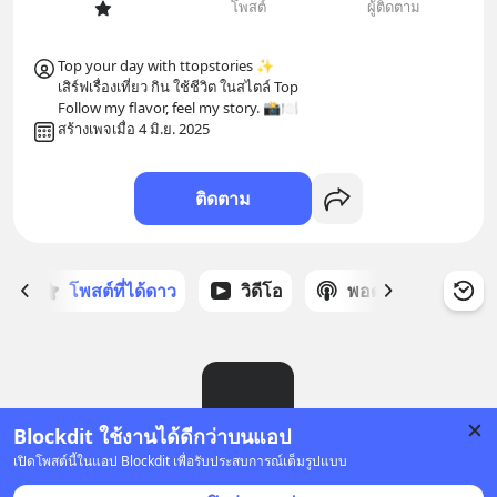
โพสต์
ผู้ติดตาม
Top your day with ttopstories ✨

เสิร์ฟเรื่องเที่ยว กิน ใช้ชีวิต ในสไตล์ Top

Follow my flavor, feel my story. 📸🍽
สร้างเพจเมื่อ 4 มิ.ย. 2025
ติดตาม
ก
โพสต์ที่ได้ดาว
วิดีโอ
พอดแคสต์
ซ
Blockdit ใช้งานได้ดีกว่าบนแอป
เปิดโพสต์นี้ในแอป Blockdit เพื่อรับประสบการณ์เต็มรูปแบบ
ยังไม่มีโพสต์